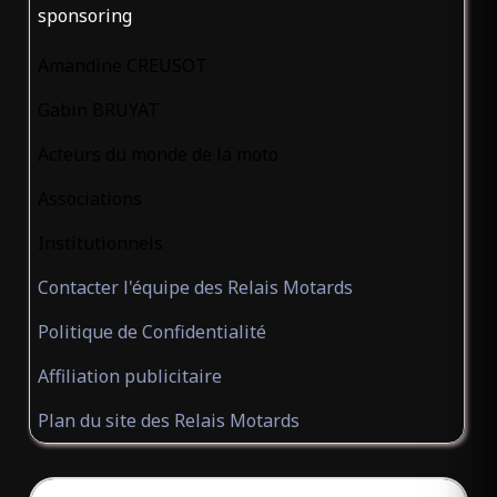
sponsoring
Amandine CREUSOT
Gabin BRUYAT
Acteurs du monde de la moto
Associations
Institutionnels
Contacter l'équipe des Relais Motards
Politique de Confidentialité
Affiliation publicitaire
Plan du site des Relais Motards