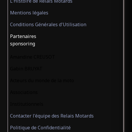
L'Histoire de Relais Motards
Mentions légales
Conditions Générales d'Utilisation
Partenaires
sponsoring
Amandine CREUSOT
Gabin BRUYAT
Acteurs du monde de la moto
Associations
Institutionnels
Contacter l'équipe des Relais Motards
Politique de Confidentialité