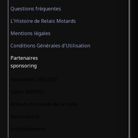
Questions fréquentes
L'Histoire de Relais Motards
Mentions légales
Conditions Générales d'Utilisation
Partenaires
sponsoring
Amandine CREUSOT
Gabin BRUYAT
Acteurs du monde de la moto
Associations
Institutionnels