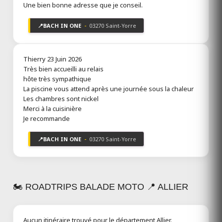
Une bien bonne adresse que je conseil.
📍
BACH IN ONE
-
03270 Saint-Yorre
Thierry
23 Juin 2026
Très bien accueilli au relais
hôte très sympathique
La piscine vous attend après une journée sous la chaleur
Les chambres sont nickel
Merci à la cuisinière
Je recommande
📍
BACH IN ONE
-
03270 Saint-Yorre
🏍️ ROADTRIPS BALADE MOTO 📍 ALLIER
Aucun itinéraire trouvé pour le département Allier.