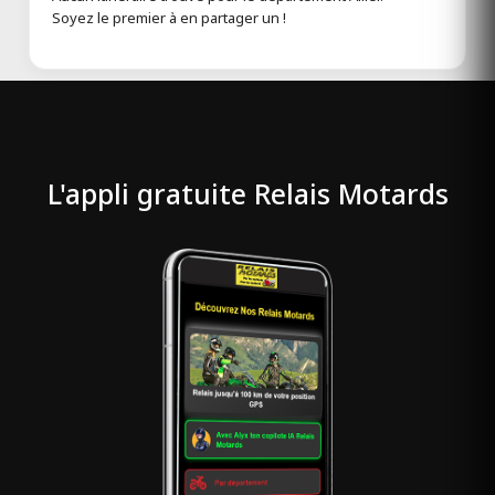
Soyez le premier à en partager un !
L'appli gratuite Relais Motards