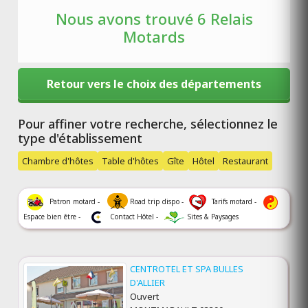
Nous avons trouvé 6 Relais
Motards
Retour vers le choix des départements
Pour affiner votre recherche, sélectionnez le
type d'établissement
Chambre d'hôtes
Table d'hôtes
Gîte
Hôtel
Restaurant
Patron motard -
Road trip dispo -
Tarifs motard -
Espace bien être -
Contact Hôtel -
Sites & Paysages
CENTROTEL ET SPA BULLES
D'ALLIER
Ouvert