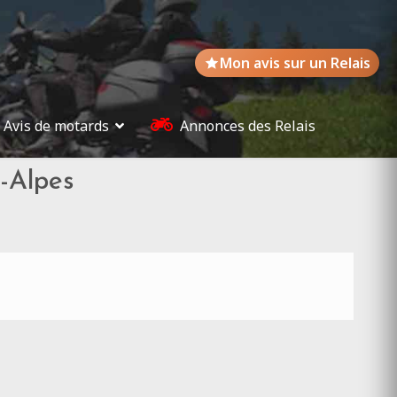
Mon avis sur un Relais
Avis de motards
Annonces des Relais
-Alpes