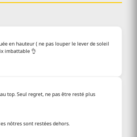
ée en hauteur ( ne pas louper le lever de soleil
ix imbattable 👌
u top. Seul regret, ne pas être resté plus
les nôtres sont restées dehors.