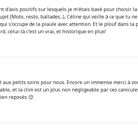
t d'avis positifs sur lesquels je m'étais basé pour choisir
et (Moto, resto, ballades...), Céline qui veille à ce que tu 
ui s'occupe de la piaule avec attention. Et le plouf dans la p
d, celui-là c'est un vrai, et historique en plus!
 aux petits soins pour nous. Encore un immense merci à vou
ble, et la clim est un plus non négligeable par ces canicules
bien reposés 😊