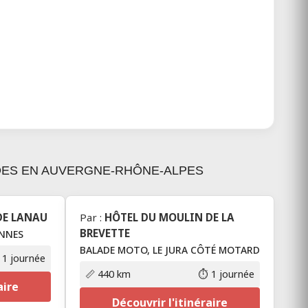
ADES EN AUVERGNE-RHÔNE-ALPES
DE LANAU
Par :
HÔTEL DU MOULIN DE LA
BREVETTE
NNES
BALADE MOTO, LE JURA CÔTÉ MOTARD
 1 journée
📏 440 km
⏱️ 1 journée
aire
Découvrir l'itinéraire