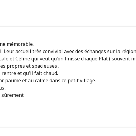
ine mémorable.
l. Leur accueil très convivial avec des échanges sur la régio
cale et Céline qui veut qu'on finisse chaque Plat ( souvent i
es propres et spacieuses .
entre et qu'il fait chaud.
ar paumé et au calme dans ce petit village.
s .
s sûrement.