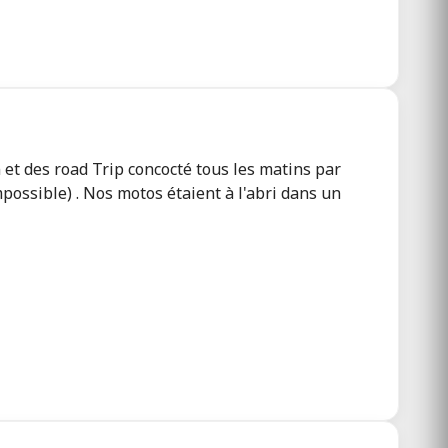
n et des road Trip concocté tous les matins par
mpossible) . Nos motos étaient à l'abri dans un