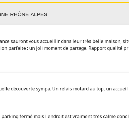
RGNE-RHÔNE-ALPES
e sauront vous accueillir dans leur très belle maison, situ
on parfaite : un joli moment de partage. Rapport qualité pr
lle découverte sympa. Un relais motard au top, un accueil a
 parking fermé mais l endroit est vraiment très calme donc 