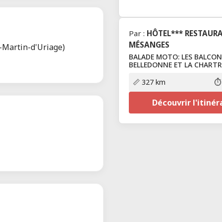
Par :
HÔTEL*** RESTAURA
MÉSANGES
-Martin-d'Uriage)
BALADE MOTO: LES BALCON
BELLEDONNE ET LA CHARTR
📏 327 km
⏱️
Découvrir l'itinér