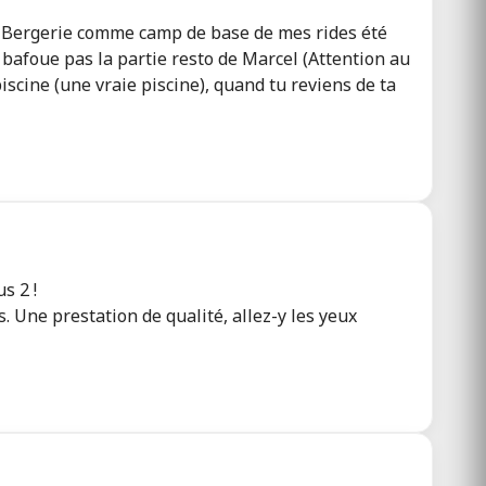
 la Bergerie comme camp de base de mes rides été
ne bafoue pas la partie resto de Marcel (Attention au
iscine (une vraie piscine), quand tu reviens de ta
s 2 !
. Une prestation de qualité, allez-y les yeux