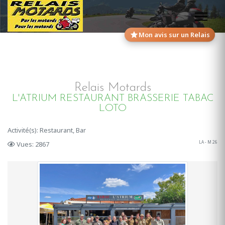
Mon avis sur un Relais
Relais Motards
L'ATRIUM RESTAURANT BRASSERIE TABAC
LOTO
Activité(s): Restaurant, Bar
LA - M 26
Vues: 2867