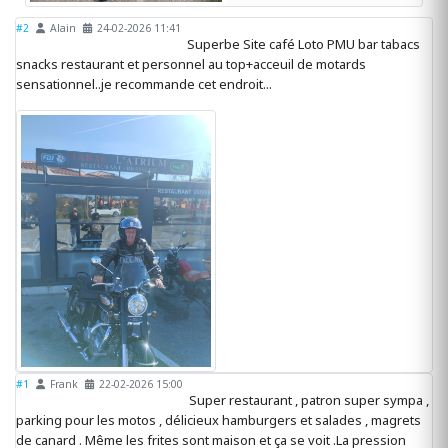
#2
Alain
24-02-2026 11:41
Superbe Site café Loto PMU bar tabacs
snacks restaurant et personnel au top+acceuil de motards
sensationnel..je recommande cet endroit...
#1
Frank
22-02-2026 15:00
Super restaurant , patron super sympa ,
parking pour les motos , délicieux hamburgers et salades , magrets
de canard . Même les frites sont maison et ça se voit .La pression