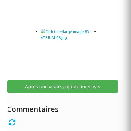
Après une visite, j'ajoute mon avis
Commentaires