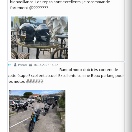
bienveillance. Les repas sont excellents. Je recommande
fortement ✌????????️
#3
Pascal
16-03-2026 14:42
Bandol moto club très content de
cette étape Excellent accueil Excellente cuisine Beau parking pour
les motos ✌️✌️✌️✌️✌️✌️