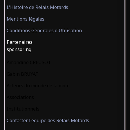
L'Histoire de Relais Motards
Mentions légales
Conditions Générales d'Utilisation
Partenaires
sponsoring
Amandine CREUSOT
Gabin BRUYAT
Acteurs du monde de la moto
Associations
Institutionnels
Contacter l'équipe des Relais Motards