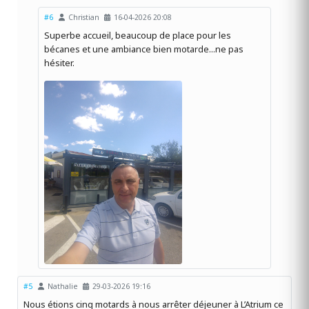
#6
Christian
16-04-2026 20:08
Superbe accueil, beaucoup de place pour les
bécanes et une ambiance bien motarde...ne pas
hésiter.
#5
Nathalie
29-03-2026 19:16
Nous étions cinq motards à nous arrêter déjeuner à L’Atrium ce