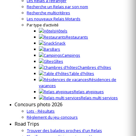
Les Relais à l'étranger
Recherche un Relais par son nom
Recherche multicritères
Les nouveaux Relais Motards
Par type d'activité
Hôtels
Restaurants
Snack
Bars
Campings
Gîtes
Chambres d'hôtes
Table d'hôtes
Résidences de
vacances
Relais atypiques
Relais multi services
Concours photo 2026
Lots - Résultats
Règlement du jeu-concours
Road Trips
Trouver des balades proches d'un Relais