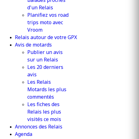
balades proches
d'un Relais
Planifiez vos road
trips moto avec
Vroom
Relais autour de votre GPX
Avis de motards
Publier un avis
sur un Relais
Les 20 derniers
avis
Les Relais
Motards les plus
commentés
Les fiches des
Relais les plus
visités ce mois
Annonces des Relais
Agenda