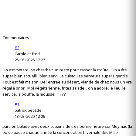
Commentaires
#2
Carole et fred
25-05-2026 17:27
On est motard, on cherchait un resto pour casser la croûte . On a été
super bien accueilli, bien servi. Le cuisto, les serveurs supers gentils.
Tout est fait maison. De l'entrée au désert, Viande de chez nous un vrai
régal à priori. Moi végétarienne, frites salade... on a adoré, le lieu, le
service, la bouffe, la mousse...????
#1
patrick becette
13-03-2020 12:06
parti en balade avec deux copains de trés bonne heure sur Meymac (là
ou se passe chaque année la concentration hivernale des Mille