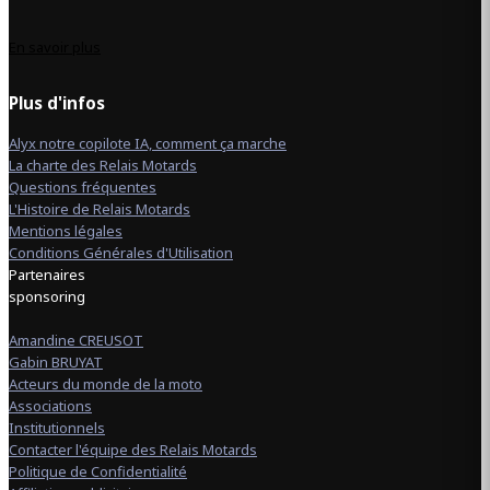
En savoir plus
Plus d'infos
Alyx notre copilote IA, comment ça marche
La charte des Relais Motards
Questions fréquentes
L'Histoire de Relais Motards
Mentions légales
Conditions Générales d'Utilisation
Partenaires
sponsoring
Amandine CREUSOT
Gabin BRUYAT
Acteurs du monde de la moto
Associations
Institutionnels
Contacter l'équipe des Relais Motards
Politique de Confidentialité