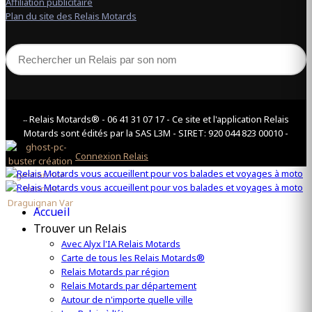
Affiliation publicitaire
Plan du site des Relais Motards
Relais Motards® - 06 41 31 07 17 - Ce site et l'application Relais
--
Motards sont édités par la SAS L3M - SIRET: 920 044 823 00010 -
Connexion Relais
Accueil
Trouver un Relais
Avec Alyx l'IA Relais Motards
Carte de tous les Relais Motards®
Relais Motards par région
Relais Motards par département
Autour de n'importe quelle ville