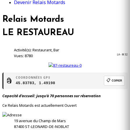
Devenir Relais Motards
Relais Motards
LE RESTAUREAU
Activité(s): Restaurant, Bar
LA - M 32
Vues: 8780
COORDONNÉES GPS
🗿
📋
COPIER
45.83783, 1.49198
Capacité d'accueil: jusqu'à 70 personnes sur réservation
Ce Relais Motards est actuellement Ouvert
19 avenue du Champ de Mars
87400
ST-LEONARD-DE-NOBLAT