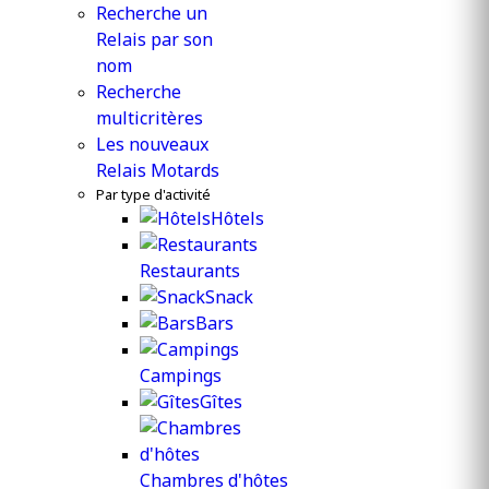
Recherche un
Relais par son
nom
Recherche
multicritères
Les nouveaux
Relais Motards
Par type d'activité
Hôtels
Restaurants
Snack
Bars
Campings
Gîtes
Chambres d'hôtes