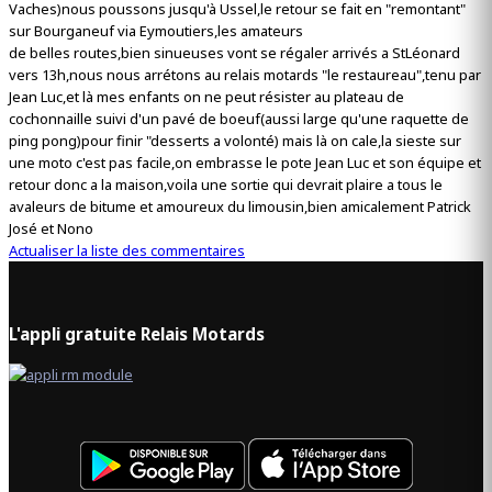
Vaches)nous poussons jusqu'à Ussel,le retour se fait en "remontant"
sur Bourganeuf via Eymoutiers,les amateurs
de belles routes,bien sinueuses vont se régaler arrivés a StLéonard
vers 13h,nous nous arrétons au relais motards "le restaureau",tenu par
Jean Luc,et là mes enfants on ne peut résister au plateau de
cochonnaille suivi d'un pavé de boeuf(aussi large qu'une raquette de
ping pong)pour finir "desserts a volonté) mais là on cale,la sieste sur
une moto c'est pas facile,on embrasse le pote Jean Luc et son équipe et
retour donc a la maison,voila une sortie qui devrait plaire a tous le
avaleurs de bitume et amoureux du limousin,bien amicalement Patrick
José et Nono
Actualiser la liste des commentaires
L'appli gratuite Relais Motards