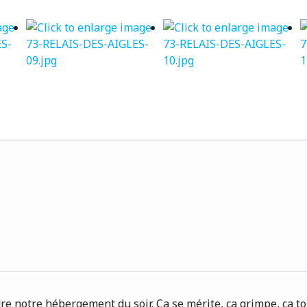
ndre notre hébergement du soir. Ça se mérite, ça grimpe, ça