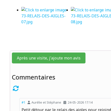
Après une visite, j'ajoute mon avis
Commentaires
#1
Aurélie et Stéphane
24-05-2026 17:14
Petit détour par le relais des aigles pour rejoi