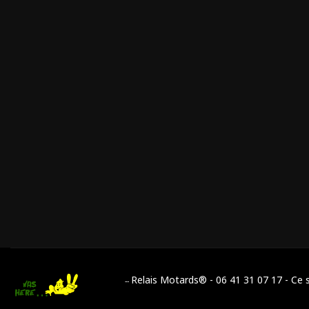
Relais Motards® - 06 41 31 07 17 - Ce s
--