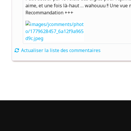
aime, et une fois là-haut … wahouuu !! Une vue 
Recommandation +++
Actualiser la liste des commentaires