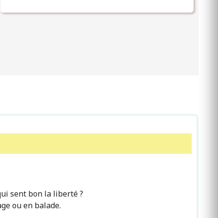
i sent bon la liberté ?
age ou en balade.