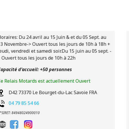
oraires: Du 24 avril au 15 Juin & et du 05 Sept. au
3 Novembre-> Ouvert tous les jours de 10h à 18h +
eudi, vendredi et samedi soir.Du 15 juin au 05 sept. -
 Ouvert tous les jours de 10h à 22h
apacité d'accueil: +50 personnes
e Relais Motards est actuellement Ouvert
D42
73370
Le Bourget-du-Lac
Savoie
FRA
04 79 85 54 66
°SIRET: 84948024900010