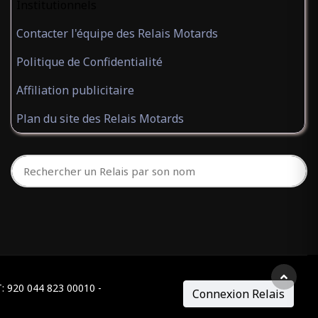
Institutionnels
Contacter l'équipe des Relais Motards
Politique de Confidentialité
Affiliation publicitaire
Plan du site des Relais Motards
T: 920 044 823 00010 -
Connexion Relais