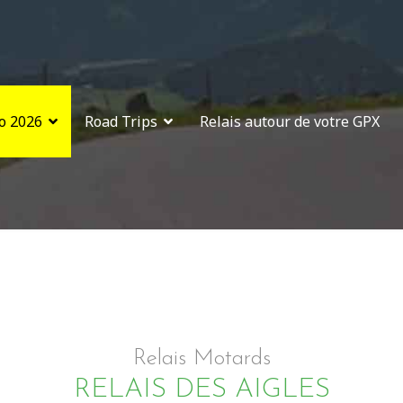
o 2026
Road Trips
Relais autour de votre GPX
Relais Motards
RELAIS DES AIGLES