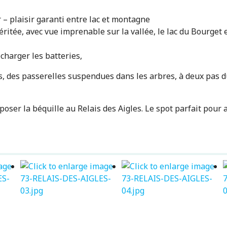
– plaisir garanti entre lac et montagne
ritée, avec vue imprenable sur la vallée, le lac du Bourget
charger les batteries,
, des passerelles suspendues dans les arbres, à deux pas du 
er la béquille au Relais des Aigles. Le spot parfait pour alli