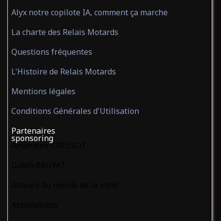
Alyx notre copilote IA, comment ça marche
La charte des Relais Motards
Questions fréquentes
L'Histoire de Relais Motards
Mentions légales
Conditions Générales d'Utilisation
Partenaires
sponsoring
Amandine CREUSOT
Gabin BRUYAT
Acteurs du monde de la moto
Associations