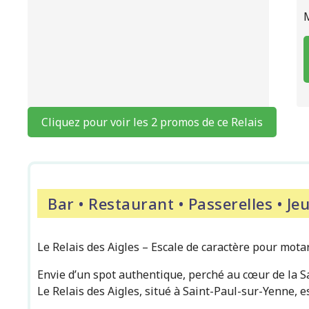
Cliquez pour voir les 2 promos de ce Relais
Bar • Restaurant • Passerelles • J
Le Relais des Aigles – Escale de caractère pour mota
Envie d’un spot authentique, perché au cœur de la Sa
Le Relais des Aigles, situé à Saint-Paul-sur-Yenne, 