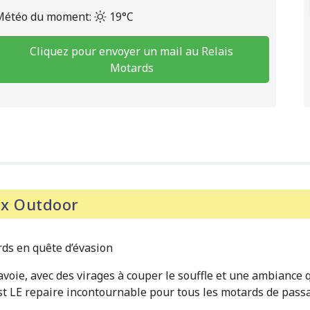
Météo du moment:
19°C
Cliquez pour envoyer un mail au Relais
Motards
eux Outdoor
rds en quête d’évasion
voie, avec des virages à couper le souffle et une ambiance qu
est LE repaire incontournable pour tous les motards de pass