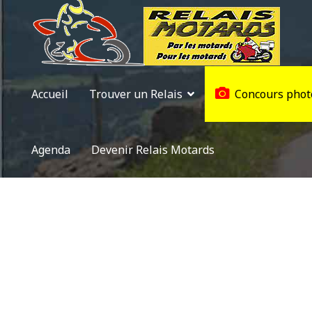
Accueil
Trouver un Relais
Concours phot
Agenda
Devenir Relais Motards