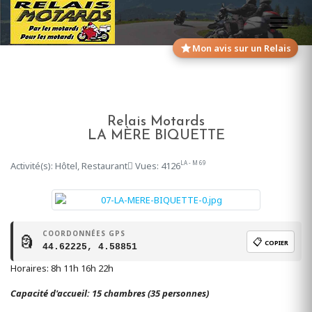
Mon avis sur un Relais
Relais Motards
LA MÈRE BIQUETTE
LA - M 69
Activité(s): Hôtel, Restaurant
Vues: 4126
COORDONNÉES GPS
🗿
📋
COPIER
44.62225, 4.58851
Horaires: 8h 11h 16h 22h
Capacité d'accueil: 15 chambres (35 personnes)