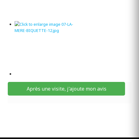
Après une visite, j'ajoute mon avis