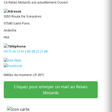
Ce Relais Motards est actuellement Ouvert
3055 Route De Sceautres
07580
Saint-Pons
Ardèche
FRA
04 75 36 72 61
/
06 28 22 21 68
Météo du moment:
26°C
Cliquez pour envoyer un mail au Relais
Motards