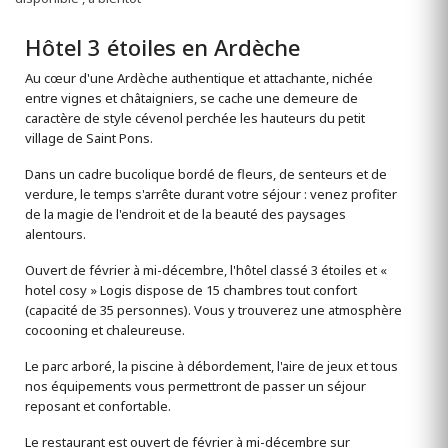
Hôtel 3 étoiles en Ardèche
Au cœur d'une Ardèche authentique et attachante, nichée
entre vignes et châtaigniers, se cache une demeure de
caractère de style cévenol perchée les hauteurs du petit
village de Saint Pons.
Dans un cadre bucolique bordé de fleurs, de senteurs et de
verdure, le temps s'arrête durant votre séjour : venez profiter
de la magie de l'endroit et de la beauté des paysages
alentours.
Ouvert de février à mi-décembre, l'hôtel classé 3 étoiles et «
hotel cosy » Logis dispose de 15 chambres tout confort
(capacité de 35 personnes). Vous y trouverez une atmosphère
cocooning et chaleureuse.
Le parc arboré, la piscine à débordement, l'aire de jeux et tous
nos équipements vous permettront de passer un séjour
reposant et confortable.
Le restaurant est ouvert de février à mi-décembre sur