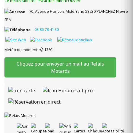
Ce Relais Motards est actuellement Ouvert
70, Avenue Francois Mitterrand
58230
PLANCHEZ
Nièvre
FRA
03 86 78 41 30
Météo du moment:
13°C
Cliquez pour envoyer un mail au Relais
Motards