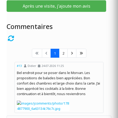
Après une visite, j'ajoute mon avis
Commentaires
1
2
#13
Didier
24-07-2026 11:25
Bel endroit pour se poser dans le Morvan. Les
propositions de balades bien appréciées. Bon
confort des chambres et large choix dans la carte. J’ai
bien apprécié les cocktails à la bière. Bonne
continuation et à bientôt, nous reviendrons