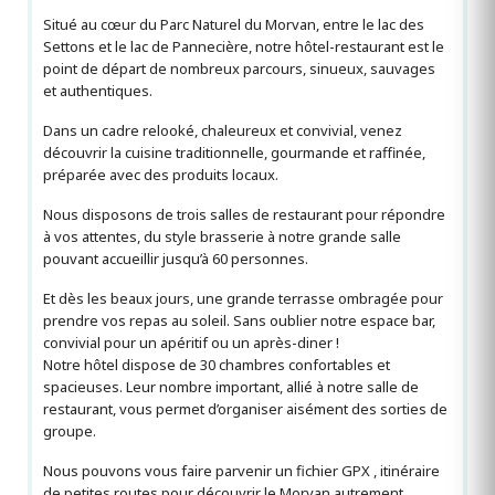
Situé au cœur du Parc Naturel du Morvan, entre le lac des
Settons et le lac de Pannecière, notre hôtel-restaurant est le
point de départ de nombreux parcours, sinueux, sauvages
et authentiques.
Dans un cadre relooké, chaleureux et convivial, venez
découvrir la cuisine traditionnelle, gourmande et raffinée,
préparée avec des produits locaux.
Nous disposons de trois salles de restaurant pour répondre
à vos attentes, du style brasserie à notre grande salle
pouvant accueillir jusqu’à 60 personnes.
Et dès les beaux jours, une grande terrasse ombragée pour
prendre vos repas au soleil. Sans oublier notre espace bar,
convivial pour un apéritif ou un après-diner !
Notre hôtel dispose de 30 chambres confortables et
spacieuses. Leur nombre important, allié à notre salle de
restaurant, vous permet d’organiser aisément des sorties de
groupe.
Nous pouvons vous faire parvenir un fichier GPX , itinéraire
de petites routes pour découvrir le Morvan autrement.