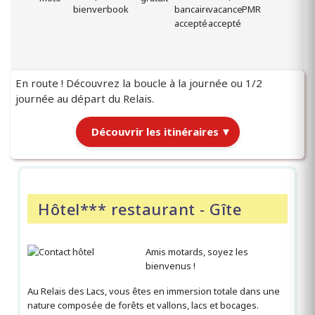
En route ! Découvrez la boucle à la journée ou 1/2
journée au départ du Relais.
Découvrir les itinéraires
▼
Itinéraires au départ du Relais
|
Hôtel*** restaurant - Gîte
Chargement des itinéraires…
Amis motards, soyez les
bienvenus !
Au Relais des Lacs, vous êtes en immersion totale dans une
nature composée de forêts et vallons, lacs et bocages.