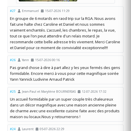
#27
Emmanuel
15-07-2026 11:29
En groupe de 6 motards en raod trip sur la RGA. Nous avons
fait une halte chez Caroline et Daniel et nous sommes
vraiment enchantés. L'accueil, les chambres, le repas, la vue,
tout ce que l'on peut attendre d'un relais motard. Je
recommande cette belle adresse très vivement. Merci Caroline
et Daniel pour ce moment de convivialité exceptionnel!!!
#26
Yann
15-07-2026 00:16
Pas grand chose à dire à part allez y les yeux fermés des gens
formidable. Encore merci à vous pour cette magnifique soirée
Yann Yannick Ludivine Arnaud Patrick
#25
Jean-Paul et Marylène BOURNERIAS
12-07-2026 17:32
Un accueil formidable par un super couple très chaleureux
dans un décor magnifique avec une maison ancienne pleine
de charme avec une excellente cuisine faite avec des produits
maison ou locaux.Nous y retournerons !
#24
Laurent
05-07-2026 22:29