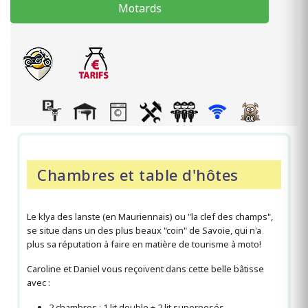
Motards
Chambres et table d'hôtes
Le klya des lanste (en Mauriennais) ou "la clef des champs",
se situe dans un des plus beaux "coin" de Savoie, qui n'a
plus sa réputation à faire en matière de tourisme à moto!
Caroline et Daniel vous reçoivent dans cette belle bâtisse
avec :
2 chambres : 1 lit double + 2 lit superposés