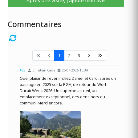
Après une visite, j'ajoute mon avis
Commentaires
1
2
3
#28
Christian Cade
25-07-2026 15:34
Quel plaisir de revenir chez Daniel et Caro, après un
passage en 2025 sur la RGA, de retour du Worl
Ducati Week 2026. Un superbe accueil, un
emplacement exceptionnel, des gens hors du
commun. Merci encore.