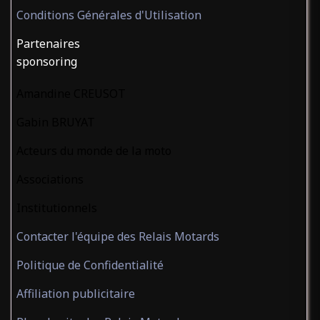
Conditions Générales d'Utilisation
Partenaires
sponsoring
Amandine CREUSOT
Gabin BRUYAT
Acteurs du monde de la moto
Associations
Institutionnels
Contacter l'équipe des Relais Motards
Politique de Confidentialité
Affiliation publicitaire