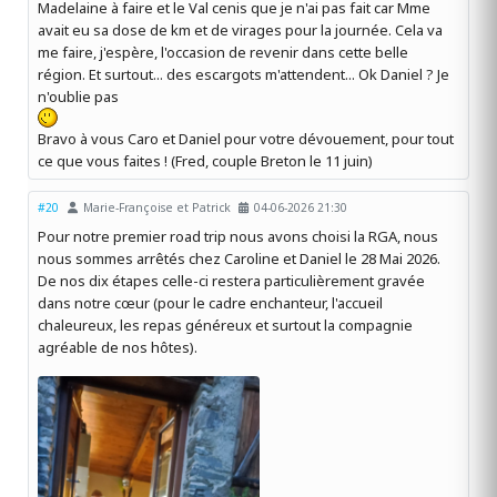
Madelaine à faire et le Val cenis que je n'ai pas fait car Mme
avait eu sa dose de km et de virages pour la journée. Cela va
me faire, j'espère, l'occasion de revenir dans cette belle
région. Et surtout... des escargots m'attendent... Ok Daniel ? Je
n'oublie pas
Bravo à vous Caro et Daniel pour votre dévouement, pour tout
ce que vous faites ! (Fred, couple Breton le 11 juin)
#20
Marie-Françoise et Patrick
04-06-2026 21:30
Pour notre premier road trip nous avons choisi la RGA, nous
nous sommes arrêtés chez Caroline et Daniel le 28 Mai 2026.
De nos dix étapes celle-ci restera particulièrement gravée
dans notre cœur (pour le cadre enchanteur, l'accueil
chaleureux, les repas généreux et surtout la compagnie
agréable de nos hôtes).