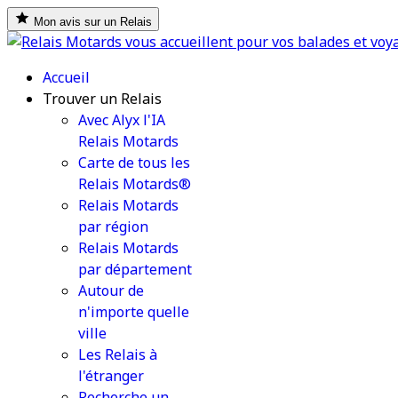
Mon avis sur un Relais
Accueil
Trouver un Relais
Avec Alyx l'IA
Relais Motards
Carte de tous les
Relais Motards®
Relais Motards
par région
Relais Motards
par département
Autour de
n'importe quelle
ville
Les Relais à
l'étranger
Recherche un