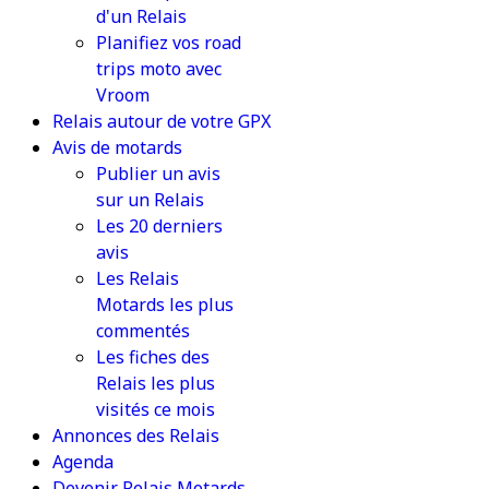
d'un Relais
Planifiez vos road
trips moto avec
Vroom
Relais autour de votre GPX
Avis de motards
Publier un avis
sur un Relais
Les 20 derniers
avis
Les Relais
Motards les plus
commentés
Les fiches des
Relais les plus
visités ce mois
Annonces des Relais
Agenda
Devenir Relais Motards