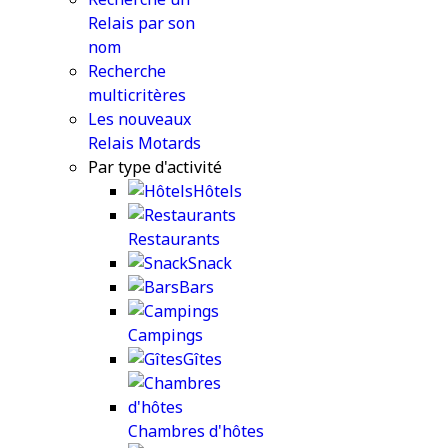
Relais par son
nom
Recherche
multicritères
Les nouveaux
Relais Motards
Par type d'activité
Hôtels
Restaurants
Snack
Bars
Campings
Gîtes
Chambres d'hôtes