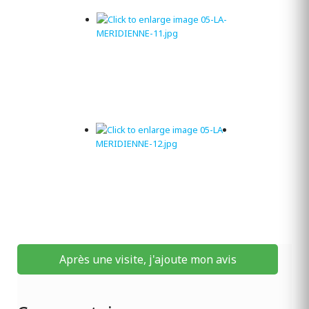
Après une visite, j'ajoute mon avis