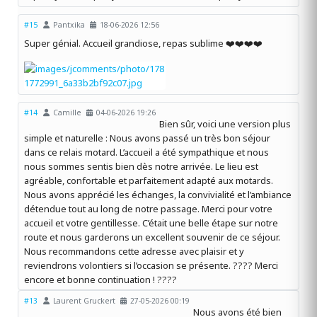
#15
Pantxika
18-06-2026 12:56
Super génial. Accueil grandiose, repas sublime ❤️❤️❤️❤️
#14
Camille
04-06-2026 19:26
Bien sûr, voici une version plus
simple et naturelle : Nous avons passé un très bon séjour
dans ce relais motard. L’accueil a été sympathique et nous
nous sommes sentis bien dès notre arrivée. Le lieu est
agréable, confortable et parfaitement adapté aux motards.
Nous avons apprécié les échanges, la convivialité et l’ambiance
détendue tout au long de notre passage. Merci pour votre
accueil et votre gentillesse. C’était une belle étape sur notre
route et nous garderons un excellent souvenir de ce séjour.
Nous recommandons cette adresse avec plaisir et y
reviendrons volontiers si l’occasion se présente. ????️ Merci
encore et bonne continuation ! ????
#13
Laurent Gruckert
27-05-2026 00:19
Nous avons été bien