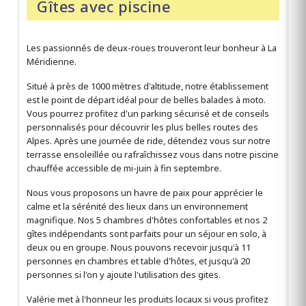
Gîtes avec piscine
Les passionnés de deux-roues trouveront leur bonheur à La
Méridienne.
Situé à près de 1000 mètres d'altitude, notre établissement
est le point de départ idéal pour de belles balades à moto.
Vous pourrez profitez d'un parking sécurisé et de conseils
personnalisés pour découvrir les plus belles routes des
Alpes. Après une journée de ride, détendez vous sur notre
terrasse ensoleillée ou rafraîchissez vous dans notre piscine
chauffée accessible de mi-juin à fin septembre.
Nous vous proposons un havre de paix pour apprécier le
calme et la sérénité des lieux dans un environnement
magnifique. Nos 5 chambres d'hôtes confortables et nos 2
gîtes indépendants sont parfaits pour un séjour en solo, à
deux ou en groupe. Nous pouvons recevoir jusqu'à 11
personnes en chambres et table d'hôtes, et jusqu'à 20
personnes si l'on y ajoute l'utilisation des gites.
Valérie met à l'honneur les produits locaux si vous profitez