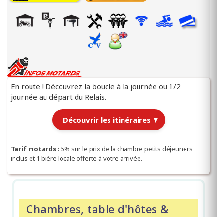
En route ! Découvrez la boucle à la journée ou 1/2
journée au départ du Relais.
Découvrir les itinéraires
▼
Itinéraires au départ du Relais
Tarif motards :
5% sur le prix de la chambre petits déjeuners
|
inclus et 1 bière locale offerte à votre arrivée.
Chargement des itinéraires…
Chambres, table d'hôtes &