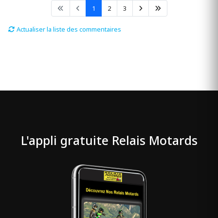
1
2
3
Actualiser la liste des commentaires
L'appli gratuite Relais Motards