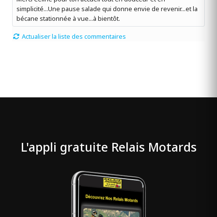
simplicité...Une pause salade qui donne envie de revenir...et la
bécane stationnée à vue...à bientôt.
Actualiser la liste des commentaires
L'appli gratuite Relais Motards