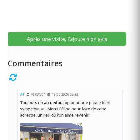
Après une visite, j'ajoute mon avis
Commentaires
#4
VERSYS04
19-05-2026 23:22
Toujours un accueil au top pour une pause bien
sympathique...Merci Céline pour faire de cette
adresse, un lieu où l'on aime revenir.