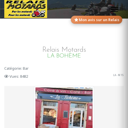
Mon avis sur un Relais
Relais Motards
LA BOHÈME
Catégorie: Bar
LA - M 15
Vues: 8482