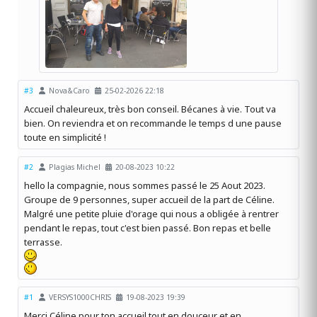
#3
Nova&Caro
25-02-2026 22:18
Accueil chaleureux, très bon conseil. Bécanes à vie. Tout va
bien. On reviendra et on recommande le temps d une pause
toute en simplicité !
#2
Plagias Michel
20-08-2023 10:22
hello la compagnie, nous sommes passé le 25 Aout 2023.
Groupe de 9 personnes, super accueil de la part de Céline.
Malgré une petite pluie d'orage qui nous a obligée à rentrer
pendant le repas, tout c'est bien passé. Bon repas et belle
terrasse.
#1
VERSYS1000CHRIS
19-08-2023 19:39
Merci Céline pour ton accueil tout en douceur et en