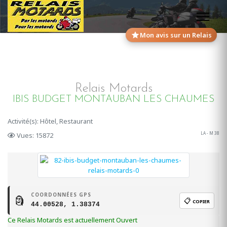
Mon avis sur un Relais
Relais Motards
IBIS BUDGET MONTAUBAN LES CHAUMES
Activité(s): Hôtel, Restaurant
LA - M 38
Vues: 15872
COORDONNÉES GPS
🗿
📋
COPIER
44.00528, 1.38374
Ce Relais Motards est actuellement Ouvert