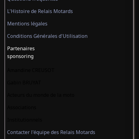
L'Histoire de Relais Motards
Mentions légales
Conditions Générales d'Utilisation
Partenaires
sponsoring
Amandine CREUSOT
Gabin BRUYAT
Acteurs du monde de la moto
Associations
Institutionnels
Contacter l'équipe des Relais Motards