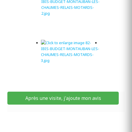
Après une visite, j'ajoute mon avis