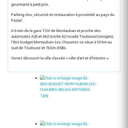
gourmand à petit prix.
Parking clos, sécurisé et restauration à proximité au pays du
Pastel .
A 6 min de la gare TGV de Montauban et proche des
autoroutes A20 et A62 (sortie 62 rocade Toulouse/Limoges),
l'Ibis budget Montauban-Les-Chaumes se situe à 50 km au
sud de Toulouse et 76 km d'Albi.
Venez découvrir la ville classée « ville d'art et d'histoire ».