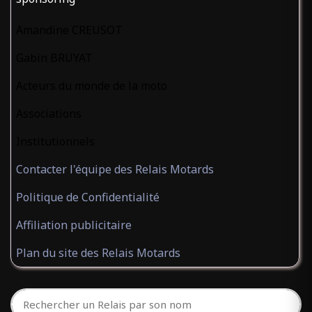
Amandine CREUSOT
Gabin BRUYAT
Acteurs du monde de la moto
Associations
Institutionnels
Contacter l'équipe des Relais Motards
Politique de Confidentialité
Affiliation publicitaire
Plan du site des Relais Motards