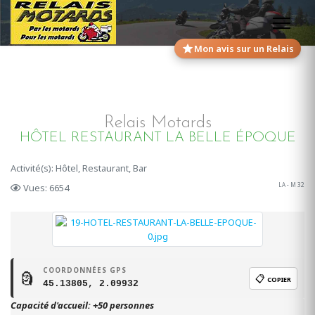
Mon avis sur un Relais
Relais Motards
HÔTEL RESTAURANT LA BELLE ÉPOQUE
Activité(s): Hôtel, Restaurant, Bar
LA - M 32
Vues: 6654
COORDONNÉES GPS
🗿
📋
COPIER
45.13805, 2.09932
Capacité d'accueil: +50 personnes