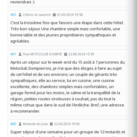
reviendrais :)
#82
Céline et Laurent
01-09-2024 19:50
C'est la troisième fois que faisons une étape dans cette hôtel.
Très bon séjour. Une chambre simple mais confortable, une
bonne table et des jeunes propriétaires sympathiques et
agréables.
#81
Yves MOTOCLUB DOMPIE
22-08-2024 15:39
Après un séjour sur le week-end du 15 août à 7 personnes du
Motoclub Dompierrois, je n'ai que des éloges à faire au sujet
de cet hôtel et de ses environs; un couple de gérants très
sympathiques, elle au service, lui en cuisine, une cuisine
excellente, des chambres simples mais confortables, un
garage fermé pour les motos, le calme et la tranquillité de la
région, petites routes viroleuses à souhait, pas du tout la
même cohue que dans le sud de l'Ardèche. Bref, une adresse
à recommander.
#80
Motards du Jura
22-06-2024 19:00
Super séjour d'une semaine pour un groupe de 12 motards et