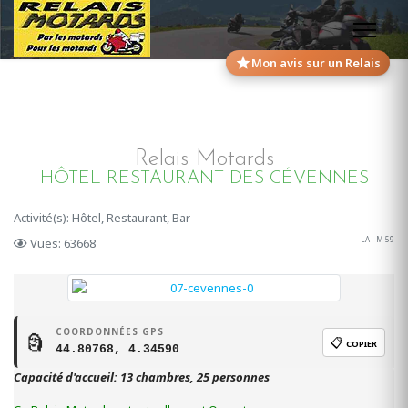
Mon avis sur un Relais
Relais Motards
HÔTEL RESTAURANT DES CÉVENNES
Activité(s): Hôtel, Restaurant, Bar
LA - M 59
Vues: 63668
COORDONNÉES GPS
🗿
📋
COPIER
44.80768, 4.34590
Capacité d'accueil: 13 chambres, 25 personnes