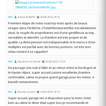
#85
Alexis ROBERT
30-08-2025 18:51
Première étape de notre road trip moto après de beaux
virages dans l'Ardèche. L'hotel/Restaurant/Bar est idéalement
situé, le couple de propriétaires est d'une gentillesse au top,
serviables et attentifs. La chambre est très propre et de
qualité. La demi pension est indispensable et le menu à choix
multiples est parfait avec de bonnes portions. Un très bon
relais motard à se rappeler!!
#84
Sandrine et Franck
06-08-2025 15:25
De passage une nuit à l'aller et au retour entre la Dordogne et
le Hautes Alpes, super accueil,cuisine excellente,chambre
confortable, calme et propre grand garage pour les motos. A
bientôt certainement.
#83
Nicolas Guillot
24-09-2024 18:13
Super accueil, garage mis à disposition pour la moto, hotel
bien au calme le diner était super bon je recommande et