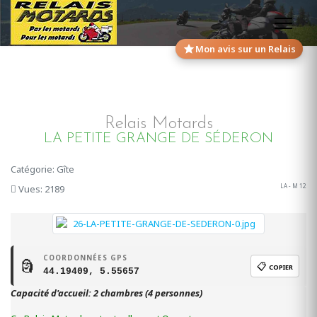
Mon avis sur un Relais
Relais Motards
LA PETITE GRANGE DE SÉDERON
Catégorie: Gîte
LA - M 12
Vues: 2189
COORDONNÉES GPS
🗿
📋
COPIER
44.19409, 5.55657
Capacité d'accueil: 2 chambres (4 personnes)