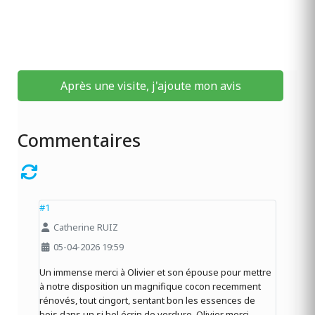
Après une visite, j'ajoute mon avis
Commentaires
#1
Catherine RUIZ
05-04-2026 19:59
Un immense merci à Olivier et son épouse pour mettre
à notre disposition un magnifique cocon recemment
rénovés, tout cingort, sentant bon les essences de
bois dans un si bel écrin de verdure. Olivier merci