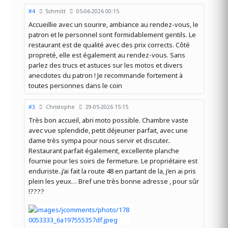
#4
Schmitt
05-06-2026 00:15
Accueillie avec un sourire, ambiance au rendez-vous, le
patron et le personnel sont formidablement gentils. Le
restaurant est de qualité avec des prix corrects. Côté
propreté, elle est également au rendez-vous. Sans
parlez des trucs et astuces sur les motos et divers
anecdotes du patron ! Je recommande fortement à
toutes personnes dans le coin
#3
Christophe
29-05-2026 15:15
Très bon accueil, abri moto possible. Chambre vaste
avec vue splendide, petit déjeuner parfait, avec une
dame très sympa pour nous servir et discuter..
Restaurant parfait également, excellente planche
fournie pour les soirs de fermeture. Le propriétaire est
enduriste..j’ai fait la route 48 en partant de la, j’en ai pris
plein les yeux… Bref une très bonne adresse , pour sûr
!????