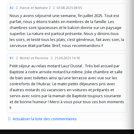
#2
Franck et Nathalie 3
03-08-2025 08:05
Nous y avons séjourné une semaine, fin juillet 2025. Tout est
parfait, nous y étions traités en membres de la famille. Les
chambres sont spacieuses et le balcon donne sur un paysage
superbe. La nature est partout présente. Nous y dinons tous
les soirs, et testé tous les plats, c'est généreux, fait avec soin, la
serveuse était parfaite. Bref, nous recommandons !!
#1
Michel et Florence
21-06-2025 14:18
Petit séjour au relais motard Lauz'Oustal . Très bel accueil par
Baptiste à notre arrivée motard lui même. Jolie chambre et salle
de bain avec toilettes ainsi qu'une terrasse avec vue sur les
contreforts de l'Aubrac. Le matin petits déjeuners pris avec
d'autres motards où vacanciers en voitures et préparés et
servis avec soins par la maman de Baptiste toujours souriante
et de bonne humeur ! Merci à vous pour tous ces bon moments
!!
Actualiser la liste des commentaires