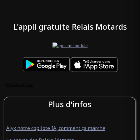
L'appli gratuite Relais Motards
En savoir plus
Plus d'infos
Alyx notre copilote IA, comment ça marche