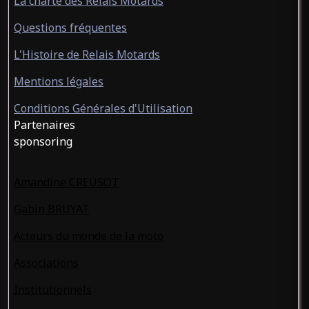
La charte des Relais Motards
Questions fréquentes
L'Histoire de Relais Motards
Mentions légales
Conditions Générales d'Utilisation
Partenaires
sponsoring
Amandine CREUSOT
Gabin BRUYAT
Acteurs du monde de la moto
Associations
Institutionnels