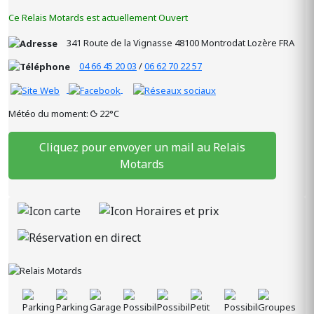
Ce Relais Motards est actuellement Ouvert
341 Route de la Vignasse
48100
Montrodat
Lozère
FRA
04 66 45 20 03
/
06 62 70 22 57
Météo du moment:
22°C
Cliquez pour envoyer un mail au Relais
Motards