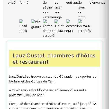
Lauz'Oustal, chambres d'hôtes
et restaurant
Lauz'Oustal se trouve au cœur du Gévaudan, aux portes de
l'Aubrac et des Gorges du Tarn.
A mi -chemin entre Montpellier et Clermont Ferrand à
proximite (8km) de l'A75.
Composé de 4 chambres d'hôtes d'une capacité jusqu' à 12
couchages qui ont toutes une vue panoramique sur les