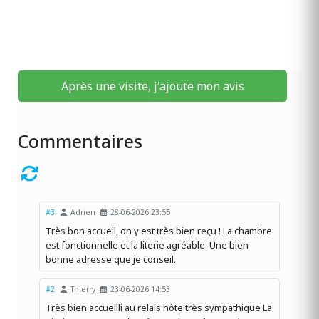
Après une visite, j'ajoute mon avis
Commentaires
#3
Adrien
28-06-2026 23:55
Très bon accueil, on y est très bien reçu ! La chambre
est fonctionnelle et la literie agréable. Une bien
bonne adresse que je conseil.
#2
Thierry
23-06-2026 14:53
Très bien accueilli au relais hôte très sympathique La