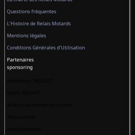
Questions fréquentes
L'Histoire de Relais Motards
Mentions légales
Conditions Générales d'Utilisation
Partenaires
sponsoring
Amandine CREUSOT
Gabin BRUYAT
Acteurs du monde de la moto
Associations
Institutionnels