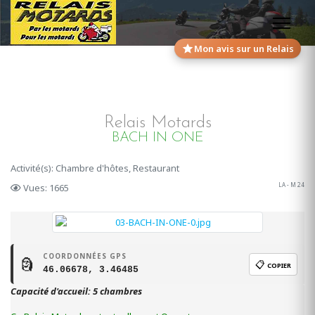
Mon avis sur un Relais
Relais Motards
BACH IN ONE
Activité(s): Chambre d'hôtes, Restaurant
LA - M 24
Vues: 1665
COORDONNÉES GPS
🗿
📋
COPIER
46.06678, 3.46485
Capacité d'accueil: 5 chambres