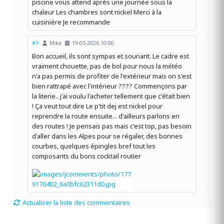
piscine vous attend après une journée sous la
chaleur Les chambres sont nickel Merci à la
cuisinière Je recommande
#1
Mika
19-05-2026 10:00
Bon accueil, ils sont sympas et souriant. Le cadre est
vraiment chouette, pas de bol pour nous la météo
n'a pas permis de profiter de l'extérieur mais on s'est
bien rattrapé avec l'intérieur ???? Commençons par
la literie.. j'ai voulu l'acheter tellement que c'était bien
! Ça veut tout dire Le p'tit dej est nickel pour
reprendre la route ensuite... d'ailleurs parlons en
des routes ! Je pensais pas mais c'est top, pas besoin
d'aller dans les Alpes pour se régaler, des bonnes
courbes, quelques épingles bref tout les
composants du bons cocktail routier
Actualiser la liste des commentaires