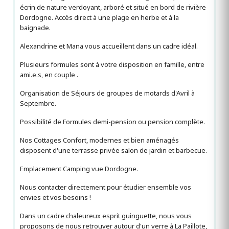
écrin de nature verdoyant, arboré et situé en bord de rivière
Dordogne. Accès direct à une plage en herbe et à la
baignade.
Alexandrine et Mana vous accueillent dans un cadre idéal.
Plusieurs formules sont à votre disposition en famille, entre
ami.e.s, en couple .
Organisation de Séjours de groupes de motards d'Avril à
Septembre.
Possibilité de Formules demi-pension ou pension complète.
Nos Cottages Confort, modernes et bien aménagés
disposent d'une terrasse privée salon de jardin et barbecue.
Emplacement Camping vue Dordogne.
Nous contacter directement pour étudier ensemble vos
envies et vos besoins !
Dans un cadre chaleureux esprit guinguette, nous vous
proposons de nous retrouver autour d'un verre à La Paillote,