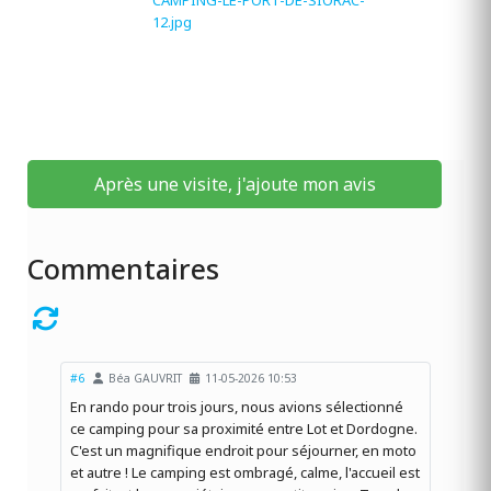
Après une visite, j'ajoute mon avis
Commentaires
#6
Béa GAUVRIT
11-05-2026 10:53
En rando pour trois jours, nous avions sélectionné
ce camping pour sa proximité entre Lot et Dordogne.
C'est un magnifique endroit pour séjourner, en moto
et autre ! Le camping est ombragé, calme, l'accueil est