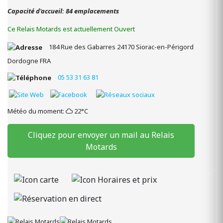
Capacité d'accueil: 84 emplacements
Ce Relais Motards est actuellement Ouvert
184 Rue des Gabarres
24170
Siorac-en-Périgord
Dordogne
FRA
05 53 31 63 81
Météo du moment:
22°C
Cliquez pour envoyer un mail au Relais
Motards