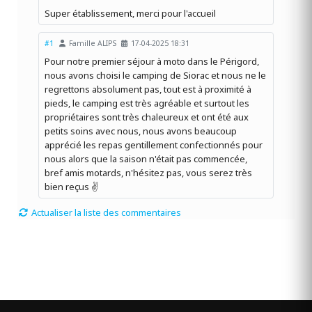
Super établissement, merci pour l'accueil
#1
Famille ALIPS
17-04-2025 18:31
Pour notre premier séjour à moto dans le Périgord,
nous avons choisi le camping de Siorac et nous ne le
regrettons absolument pas, tout est à proximité à
pieds, le camping est très agréable et surtout les
propriétaires sont très chaleureux et ont été aux
petits soins avec nous, nous avons beaucoup
apprécié les repas gentillement confectionnés pour
nous alors que la saison n'était pas commencée,
bref amis motards, n'hésitez pas, vous serez très
bien reçus ✌️
Actualiser la liste des commentaires