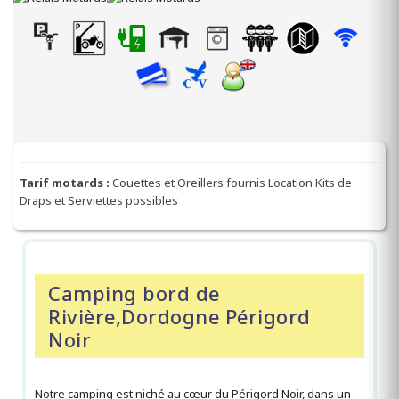
Tarif motards :
Couettes et Oreillers fournis Location Kits de
Draps et Serviettes possibles
Camping bord de
Rivière,Dordogne Périgord
Noir
Notre camping est niché au cœur du Périgord Noir, dans un