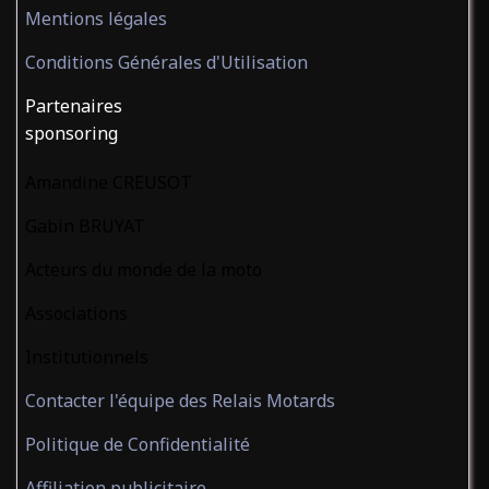
Mentions légales
Conditions Générales d'Utilisation
Partenaires
sponsoring
Amandine CREUSOT
Gabin BRUYAT
Acteurs du monde de la moto
Associations
Institutionnels
Contacter l'équipe des Relais Motards
Politique de Confidentialité
Affiliation publicitaire