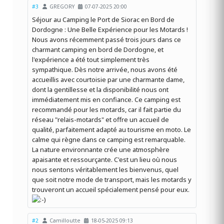
#3
GREGORY
07-07-2025 20:00
Séjour au Camping le Port de Siorac en Bord de
Dordogne : Une Belle Expérience pour les Motards !
Nous avons récemment passé trois jours dans ce
charmant camping en bord de Dordogne, et
l'expérience a été tout simplement très
sympathique. Dès notre arrivée, nous avons été
accueillis avec courtoisie par une charmante dame,
dont la gentillesse et la disponibilité nous ont
immédiatement mis en confiance. Ce camping est
recommandé pour les motards, car il fait partie du
réseau "relais-motards" et offre un accueil de
qualité, parfaitement adapté au tourisme en moto. Le
calme qui règne dans ce camping est remarquable.
La nature environnante crée une atmosphère
apaisante et ressourçante. C'est un lieu où nous
nous sentons véritablement les bienvenus, quel
que soit notre mode de transport, mais les motards y
trouveront un accueil spécialement pensé pour eux.
#2
Camilloutte
18-05-2025 09:13