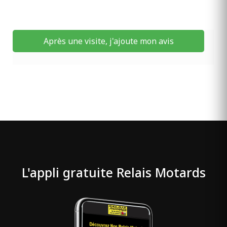
Après une visite, j'ajoute mon avis
L'appli gratuite Relais Motards