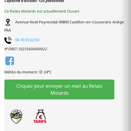
Capacité d'accueil: +25 personnes
Ce Relais Motards est actuellement Ouvert
Avenue Noël Peyrevidal
09800
Castillon-en-Couserans
Ariège
FRA
06 10 59 22 50
N°SIRET: 50235604000022
Météo du moment:
24°C
Cliquez pour envoyer un mail au Relais
Motards