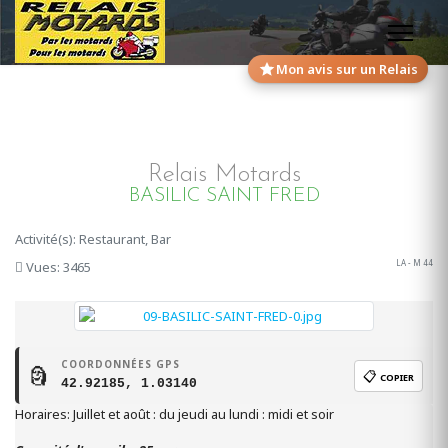
Mon avis sur un Relais
Relais Motards
BASILIC SAINT FRED
Activité(s): Restaurant, Bar
LA - M 44
Vues: 3465
COORDONNÉES GPS
🗿
📋
COPIER
42.92185, 1.03140
Horaires: Juillet et août : du jeudi au lundi : midi et soir