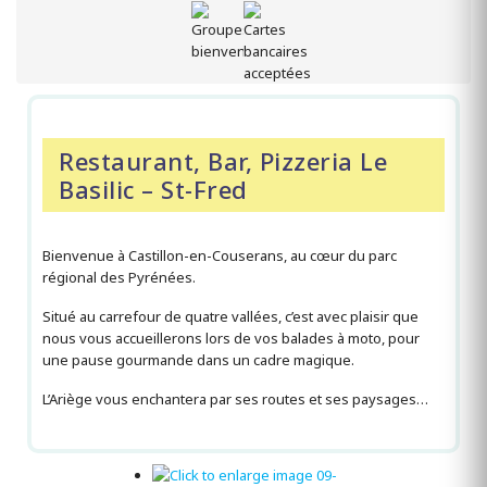
Restaurant, Bar, Pizzeria Le
Basilic – St-Fred
Bienvenue à Castillon-en-Couserans, au cœur du parc
régional des Pyrénées.
Situé au carrefour de quatre vallées, c’est avec plaisir que
nous vous accueillerons lors de vos balades à moto, pour
une pause gourmande dans un cadre magique.
L’Ariège vous enchantera par ses routes et ses paysages…