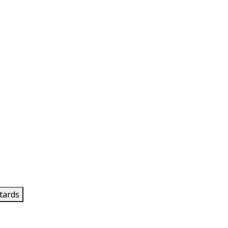
tards