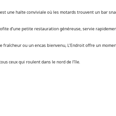
est une halte conviviale où les motards trouvent un bar sna
 profite d’une petite restauration généreuse, servie rapideme
.
se fraîcheur ou un encas bienvenu, L’Endroit offre un mome
us ceux qui roulent dans le nord de l’île.