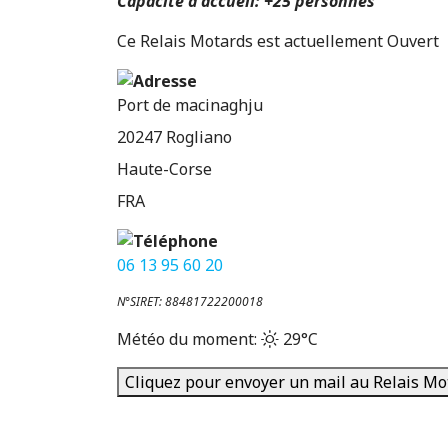
Capacité d'accueil: +25 personnes
Ce Relais Motards est actuellement Ouvert
Port de macinaghju
20247
Rogliano
Haute-Corse
FRA
06 13 95 60 20
N°SIRET: 88481722200018
Météo du moment:
29°C
Cliquez pour envoyer un mail au Relais Mo