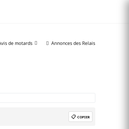
Avis de motards
Annonces des Relais
📋
COPIER