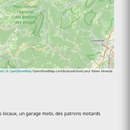
let
| ©
OpenStreetMap
OpenStreetMap contributors&Ghost pour Relais Motards
ts locaux, un garage moto, des patrons motards