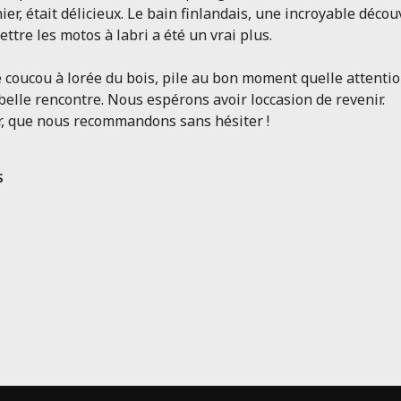
ier, était délicieux. Le bain finlandais, une incroyable déco
ettre les motos à labri a été un vrai plus.
 coucou à lorée du bois, pile au bon moment quelle attentio
 belle rencontre. Nous espérons avoir loccasion de revenir.
r, que nous recommandons sans hésiter !
s