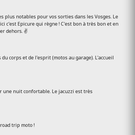
s plus notables pour vos sorties dans les Vosges. Le
 c'est Epicure qui règne ! C'est bon à très bon et en
er dehors. ✌️
u corps et de l'esprit (motos au garage). L'accueil
 une nuit confortable. Le jacuzzi est très
oad trip moto !