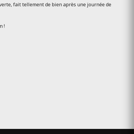
uverte, fait tellement de bien après une journée de
n !