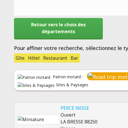
Retour vers le choix des
départements
Pour affiner votre recherche, sélectionnez le 
Gîte
Hôtel
Restaurant
Bar
Patron motard -
Sites & Paysages
PERCE NEIGE
Ouvert
LA BRESSE 88250