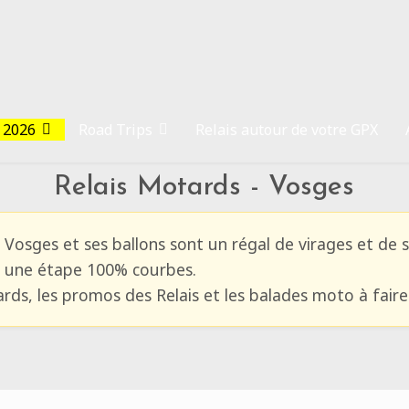
 2026
Road Trips
Relais autour de votre GPX
Relais Motards - Vosges
Vosges et ses ballons sont un régal de virages et de s
r une étape 100% courbes.
ards, les promos des Relais et les balades moto à fair