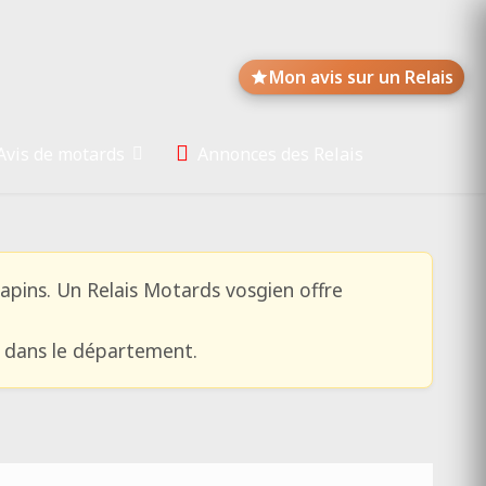
Mon avis sur un Relais
Avis de motards
Annonces des Relais
apins. Un Relais Motards vosgien offre
e dans le département.