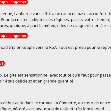
rupt-Longemer
enne, l'auberge vous offrira un camp de base au confort de
r la cuisine, adeptes des régimes, passez votre chemin, ici
es, quoique, à part la météo, elles ne craignent rien à rest
rupt-Longemer
ad trip en couple vers la RGA. Tout est prévu pour le repos d
NS
Le gîte est sensationnel avec tout ce qu’il faut pour passer
r étais délicieux et en grande quantité.
début août dans le cottage La Chouette, au cœur de notre r
fique, décoré avec beaucoup de goût et très fonctionnel.