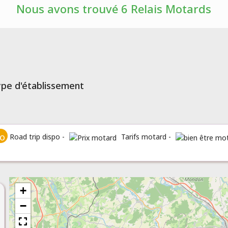
Nous avons trouvé 6 Relais Motards
type d'établissement
Road trip dispo -
Tarifs motard -
+
−