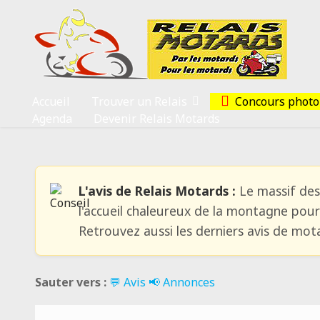
Accueil
Trouver un Relais
Concours photo
Agenda
Devenir Relais Motards
L'avis de Relais Motards :
Le massif des 
l'accueil chaleureux de la montagne pou
Retrouvez aussi les derniers avis de mot
Sauter vers :
💬 Avis
📢 Annonces