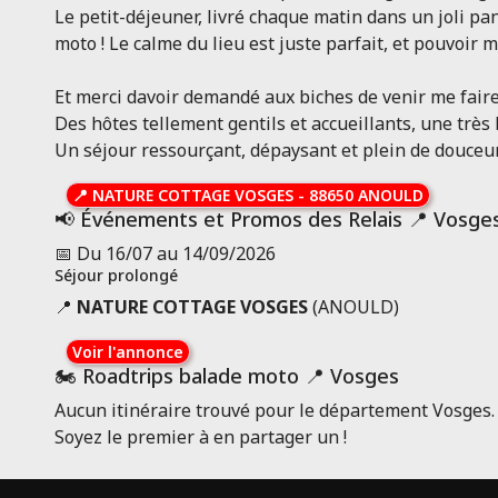
Le petit-déjeuner, livré chaque matin dans un joli pan
moto ! Le calme du lieu est juste parfait, et pouvoir m
Et merci davoir demandé aux biches de venir me faire
Des hôtes tellement gentils et accueillants, une très
Un séjour ressourçant, dépaysant et plein de douceu
📍
NATURE COTTAGE VOSGES
-
88650 ANOULD
📢 Événements et Promos des Relais 📍 Vosge
📅 Du 16/07 au 14/09/2026
Séjour prolongé
📍
NATURE COTTAGE VOSGES
(ANOULD)
Voir l'annonce
🏍️ Roadtrips balade moto 📍 Vosges
Aucun itinéraire trouvé pour le département Vosges.
Soyez le premier à en partager un !