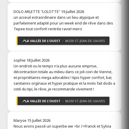
DOLO ARLETTE "LOLOTTE"
19 Juillet 2026
un acceuil ectraordinaire dans un lieu atypique et
parfaitement adapté pour un week end de rêve dans des
Tepee tout confort! rentrée ravie! merci
📍
LA VALLÉE DE L'OUEST
-
86330 ST-JEAN-DE-SAUVES
sophie
18 Juillet 2026
Un endroit ou le temps n'a plus aucune emprise,
décontraction totale au milieu dans ce joli coin de Vienne,
et propriétaires mega adorables ! tipis hyper confort, bar,
sanitaires orginaux et hyper pratique et la moto fait dodo a
coté du tipi, le rêve, je recommande vivement !
📍
LA VALLÉE DE L'OUEST
-
86330 ST-JEAN-DE-SAUVES
Maryse
15 Juillet 2026
Nous avons passé un superbe we <br />Franck et Sylvia