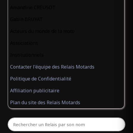
Amandine CREUSOT
Gabin BRUYAT
Acteurs du monde de la moto
Associations
Institutionnels
Contacter l'équipe des Relais Motards
Politique de Confidentialité
Affiliation publicitaire
Plan du site des Relais Motards