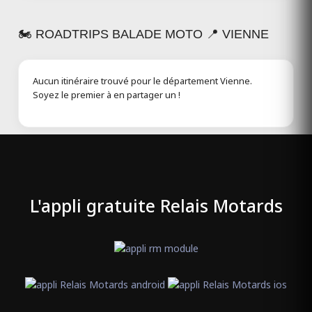
🏍️ ROADTRIPS BALADE MOTO 📍 VIENNE
Aucun itinéraire trouvé pour le département Vienne.
Soyez le premier à en partager un !
L'appli gratuite Relais Motards