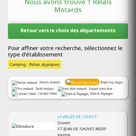
Nous avons trouvé 1 Relais
Motards
Retour vers le choix des départements
Pour affiner votre recherche, sélectionnez le
type d'établissement
Camping
Relais atypiques
Patron motard -
Road trip dispo -
Tarifs motard -
Espace bien être -
Contact Hôtel -
Sites & Paysages
LA VALLÉE DE L'OUEST
Ouvert
ST-JEAN-DE-SAUVES 86330
Vienne