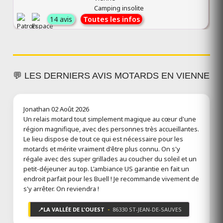
Camping insolite
14 avis
Toutes les infos
💬 LES DERNIERS AVIS MOTARDS EN VIENNE
Jonathan
02 Août 2026
​Un relais motard tout simplement magique au cœur d'une
région magnifique, avec des personnes très accueillantes.
Le lieu dispose de tout ce qui est nécessaire pour les
motards et mérite vraiment d'être plus connu. On s'y
régale avec des super grillades au coucher du soleil et un
petit-déjeuner au top. L'ambiance US garantie en fait un
endroit parfait pour les Buell ! Je recommande vivement de
s'y arrêter. On reviendra !
📍
LA VALLÉE DE L'OUEST
-
86330 ST-JEAN-DE-SAUVES