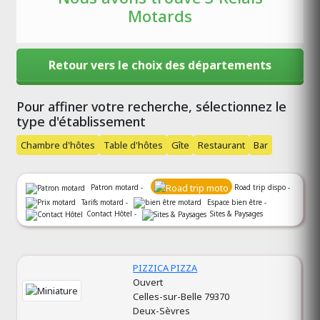
Motards
Retour vers le choix des départements
Pour affiner votre recherche, sélectionnez le
type d'établissement
Chambre d'hôtes
Table d'hôtes
Gîte
Restaurant
Bar
Patron motard -
Road trip dispo -
Tarifs motard -
Espace bien être -
Contact Hôtel -
Sites & Paysages
PIZZICA PIZZA
Ouvert
Celles-sur-Belle 79370
Deux-Sèvres