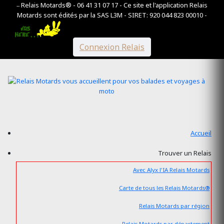
Relais Motards® - 06 41 31 07 17 - Ce site et l'application Relais
--
Motards sont édités par la SAS L3M - SIRET: 920 044 823 00010 -
Connexion Relais
Accueil
Trouver un Relais
Avec Alyx l'IA Relais Motards
Carte de tous les Relais Motards®
Relais Motards par région
Relais Motards par département