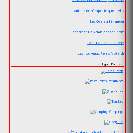
Autour de n'importe quelle ville
Les Relais à l'étranger
Recherche un Relais par son nom
Recherche multicritères
Les nouveaux Relais Motards
Par type d'activité
Hôtels
Restaurants
Snack
Bars
Campings
Gîtes
Chambres d'hôtes