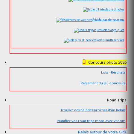
Table d'hôtes
Résidences de vacances
Relais atypiques
Relais multi services
Concours photo 2026
Lots - Résultats
Règlement du jeu-concours
Road Trips
Trouver des balades proches d'un Relais
Planifiez vos road trips moto avec Vroom
Relais autour de votre GPX