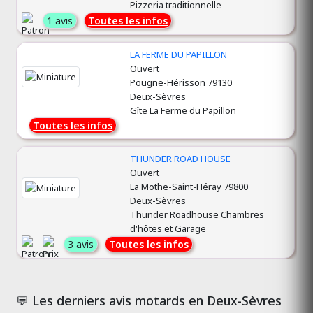
Pizzeria traditionnelle
1 avis
Toutes les infos
LA FERME DU PAPILLON
Ouvert
Pougne-Hérisson 79130
Deux-Sèvres
Gîte La Ferme du Papillon
Toutes les infos
THUNDER ROAD HOUSE
Ouvert
La Mothe-Saint-Héray 79800
Deux-Sèvres
Thunder Roadhouse Chambres
d'hôtes et Garage
3 avis
Toutes les infos
💬 Les derniers avis motards en Deux-Sèvres