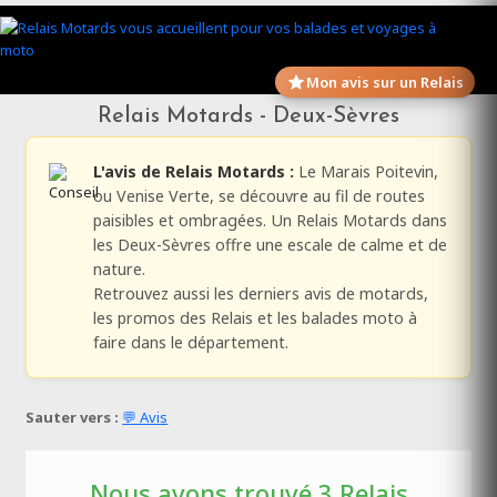
Mon avis sur un Relais
Relais Motards - Deux-Sèvres
L'avis de Relais Motards :
Le Marais Poitevin,
ou Venise Verte, se découvre au fil de routes
paisibles et ombragées. Un Relais Motards dans
les Deux-Sèvres offre une escale de calme et de
nature.
Retrouvez aussi les derniers avis de motards,
les promos des Relais et les balades moto à
faire dans le département.
Sauter vers :
💬 Avis
Nous avons trouvé 3 Relais