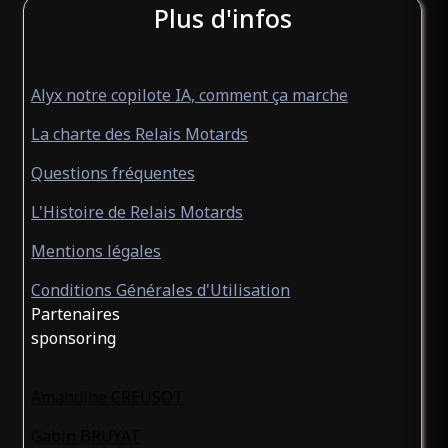
Plus d'infos
Alyx notre copilote IA, comment ça marche
La charte des Relais Motards
Questions fréquentes
L'Histoire de Relais Motards
Mentions légales
Conditions Générales d'Utilisation
Partenaires
sponsoring
Amandine CREUSOT
Gabin BRUYAT