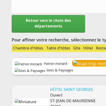
Retour vers le choix des
départements
Pour affiner votre recherche, sélectionnez le 
Chambre d'hôtes
Table d'hôtes
Gîte
Hôtel
Resta
Patron motard -
Sites & Paysages
HÔTEL SAINT GEORGES
Ouvert
ST-JEAN-DE-MAURIENNE