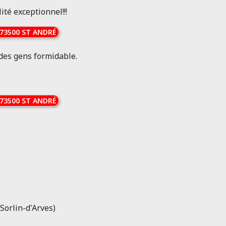
té exceptionnel!!!
73500 ST ANDRÉ
 des gens formidable.
73500 ST ANDRÉ
Sorlin-d'Arves)