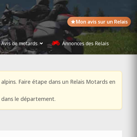
Mon avis sur un Relais
Avis de motards
Annonces des Relais
ls alpins. Faire étape dans un Relais Motards en
e dans le département.