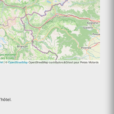
let
| ©
OpenStreetMap
OpenStreetMap contributors&Ghost pour Relais Motards
hôtel.