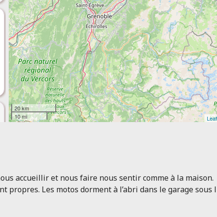
20 km
10 mi
Leaf
nous accueillir et nous faire nous sentir comme à la maison.
t propres. Les motos dorment à l’abri dans le garage sous l'