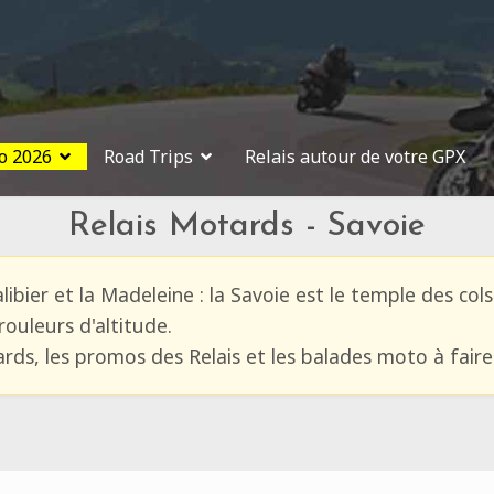
o 2026
Road Trips
Relais autour de votre GPX
Relais Motards - Savoie
alibier et la Madeleine : la Savoie est le temple des co
rouleurs d'altitude.
ards, les promos des Relais et les balades moto à fair