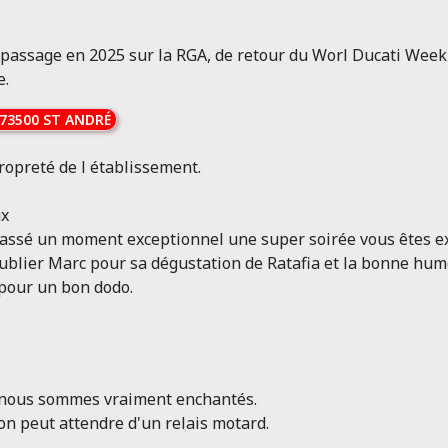
un passage en 2025 sur la RGA, de retour du Worl Ducati We
e.
73500 ST ANDRÉ
propreté de l établissement.
ux
assé un moment exceptionnel une super soirée vous êtes ex
ublier Marc pour sa dégustation de Ratafia et la bonne hum
 pour un bon dodo.
t nous sommes vraiment enchantés.
l'on peut attendre d'un relais motard.