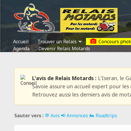
Accueil
Trouver un Relais
Concours phot
Agenda
Devenir Relais Motards
L'avis de Relais Motards :
L'Iseran, le G
Savoie assure un accueil expert pour les 
Retrouvez aussi les derniers avis de mot
Sauter vers :
💬 Avis
📢 Annonces
🏍️ Roadtrips