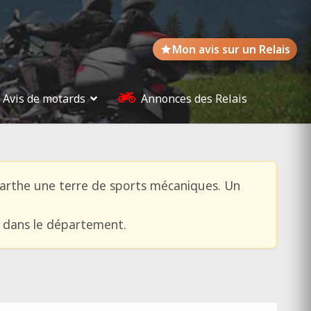
Mon avis sur un Relais
Avis de motards
Annonces des Relais
Sarthe une terre de sports mécaniques. Un
e dans le département.