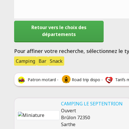
Retour vers le choix des
départements
Pour affiner votre recherche, sélectionnez le 
Camping
Bar
Snack
Patron motard -
Road trip dispo -
Tarifs 
CAMPING LE SEPTENTRION
Ouvert
Brûlon 72350
Sarthe