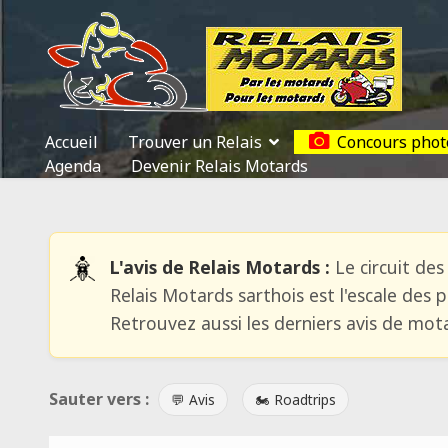
Accueil
Trouver un Relais
Concours phot
Agenda
Devenir Relais Motards
L'avis de Relais Motards :
Le circuit des
Relais Motards sarthois est l'escale des 
Retrouvez aussi les derniers avis de mot
Sauter vers :
💬 Avis
🏍️ Roadtrips