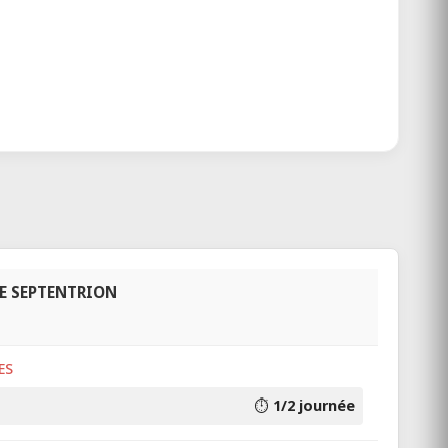
E SEPTENTRION
ES
⏱️
1/2 journée