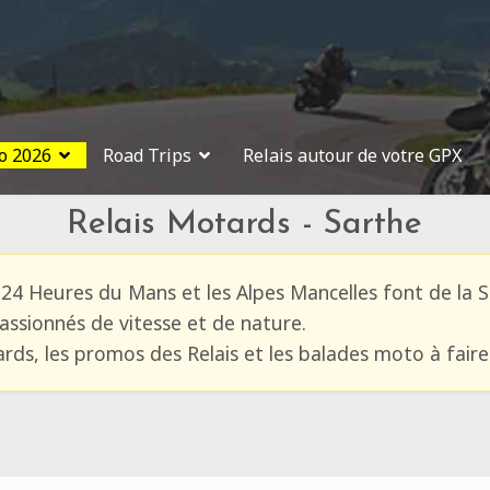
o 2026
Road Trips
Relais autour de votre GPX
Relais Motards - Sarthe
 24 Heures du Mans et les Alpes Mancelles font de la 
passionnés de vitesse et de nature.
ards, les promos des Relais et les balades moto à fair