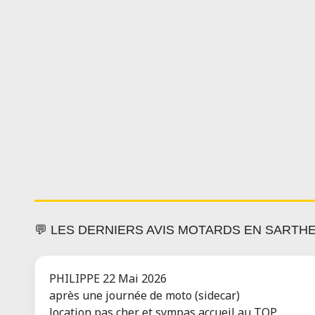
💬 LES DERNIERS AVIS MOTARDS EN SARTH
PHILIPPE
22 Mai 2026
après une journée de moto (sidecar)
location pas cher et sympas accueil au TOP