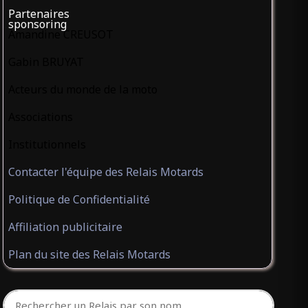
Partenaires
sponsoring
Amandine CREUSOT
Gabin BRUYAT
Acteurs du monde de la moto
Associations
Institutionnels
Contacter l'équipe des Relais Motards
Politique de Confidentialité
Affiliation publicitaire
Plan du site des Relais Motards