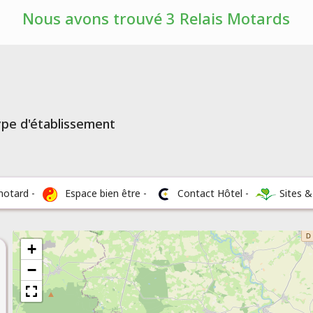
Nous avons trouvé 3 Relais Motards
type d'établissement
motard -
Espace bien être -
Contact Hôtel -
Sites 
+
−