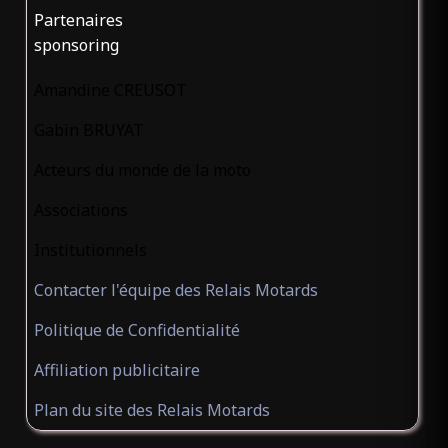
Partenaires
sponsoring
Amandine CREUSOT
Gabin BRUYAT
Acteurs du monde de la moto
Associations
Institutionnels
Contacter l'équipe des Relais Motards
Politique de Confidentialité
Affiliation publicitaire
Plan du site des Relais Motards