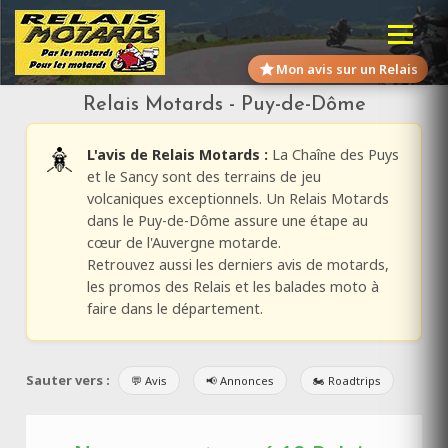
Mon avis sur un Relais
Relais Motards - Puy-de-Dôme
L'avis de Relais Motards :
La Chaîne des Puys
et le Sancy sont des terrains de jeu
volcaniques exceptionnels. Un Relais Motards
dans le Puy-de-Dôme assure une étape au
cœur de l'Auvergne motarde.
Retrouvez aussi les derniers avis de motards,
les promos des Relais et les balades moto à
faire dans le département.
Sauter vers :
💬 Avis
📢 Annonces
🏍️ Roadtrips