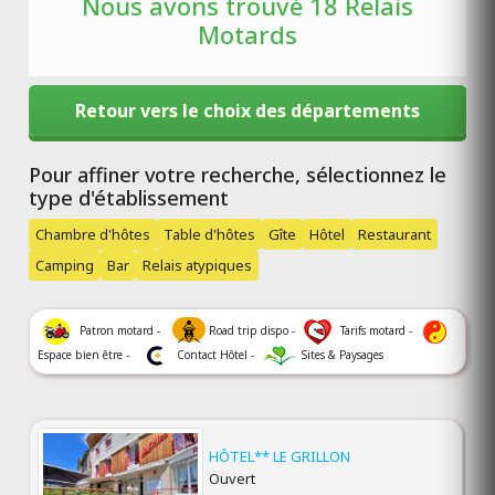
Nous avons trouvé 18 Relais
Motards
Retour vers le choix des départements
Pour affiner votre recherche, sélectionnez le
type d'établissement
Chambre d'hôtes
Table d'hôtes
Gîte
Hôtel
Restaurant
Camping
Bar
Relais atypiques
Patron motard -
Road trip dispo -
Tarifs motard -
Espace bien être -
Contact Hôtel -
Sites & Paysages
HÔTEL** LE GRILLON
Ouvert