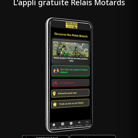
L'appli gratuite Relais Motards