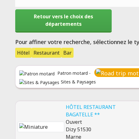
Retour vers le choix des
départements
Pour affiner votre recherche, sélectionnez le 
Hôtel
Restaurant
Bar
Patron motard -
Sites & Paysages
HÔTEL RESTAURANT
BAGATELLE **
Ouvert
Dizy 51530
Marne