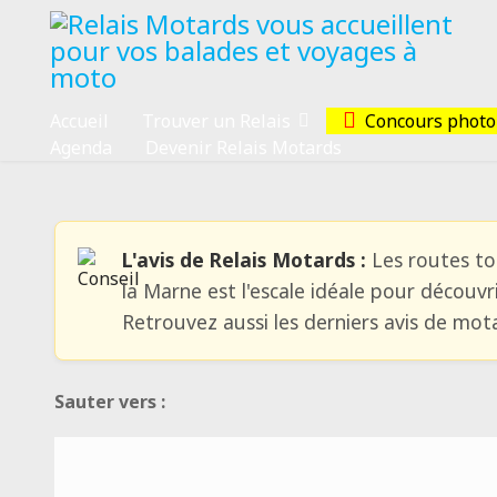
Accueil
Trouver un Relais
Concours photo
Agenda
Devenir Relais Motards
L'avis de Relais Motards :
Les routes to
la Marne est l'escale idéale pour découvr
Retrouvez aussi les derniers avis de mot
Sauter vers :