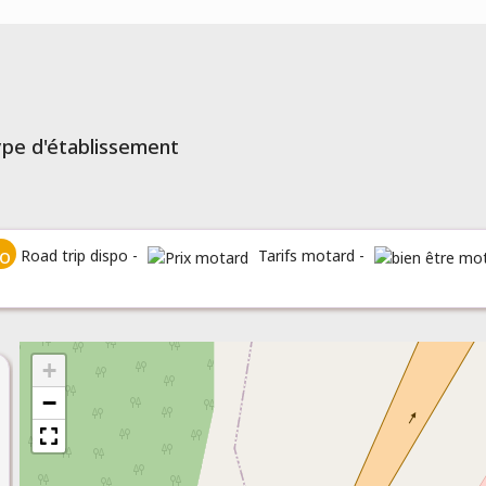
type d'établissement
Road trip dispo -
Tarifs motard -
+
−