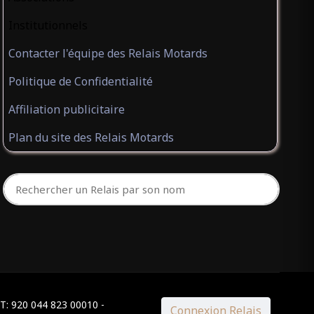
Institutionnels
Contacter l'équipe des Relais Motards
Politique de Confidentialité
Affiliation publicitaire
Plan du site des Relais Motards
ET: 920 044 823 00010 -
Connexion Relais