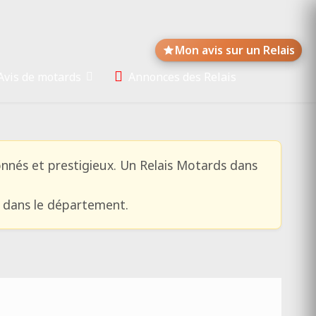
Mon avis sur un Relais
Avis de motards
Annonces des Relais
nés et prestigieux. Un Relais Motards dans
e dans le département.