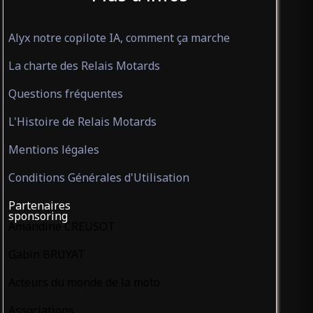
Alyx notre copilote IA, comment ça marche
La charte des Relais Motards
Questions fréquentes
L'Histoire de Relais Motards
Mentions légales
Conditions Générales d'Utilisation
Partenaires
sponsoring
Amandine CREUSOT
Gabin BRUYAT
Acteurs du monde de la moto
Associations