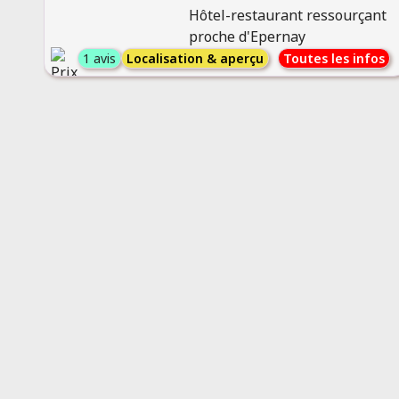
Hôtel-restaurant ressourçant
proche d'Epernay
1 avis
Localisation & aperçu
Toutes les infos