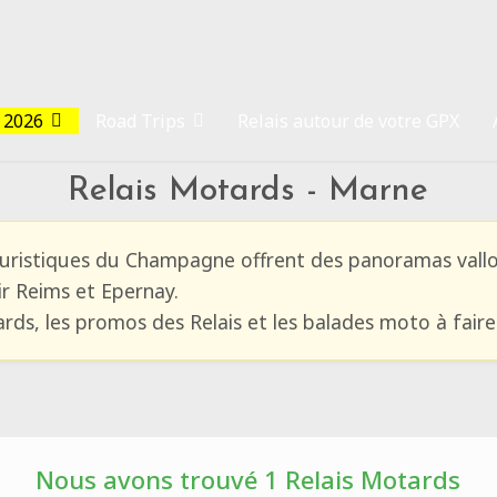
 2026
Road Trips
Relais autour de votre GPX
Relais Motards - Marne
uristiques du Champagne offrent des panoramas vallon
ir Reims et Epernay.
ards, les promos des Relais et les balades moto à fair
Nous avons trouvé 1 Relais Motards