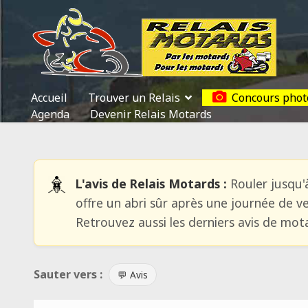
Accueil
Trouver un Relais
Concours phot
Agenda
Devenir Relais Motards
L'avis de Relais Motards :
Rouler jusqu'à
offre un abri sûr après une journée de v
Retrouvez aussi les derniers avis de mot
Sauter vers :
💬 Avis