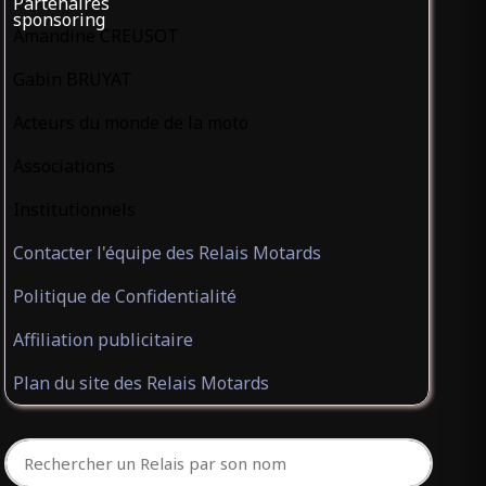
Partenaires
sponsoring
Amandine CREUSOT
Gabin BRUYAT
Acteurs du monde de la moto
Associations
Institutionnels
Contacter l'équipe des Relais Motards
Politique de Confidentialité
Affiliation publicitaire
Plan du site des Relais Motards