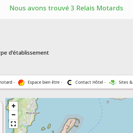
Nous avons trouvé 3 Relais Motards
type d'établissement
motard -
Espace bien être -
Contact Hôtel -
Sites 
+
−