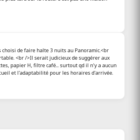
 choisi de faire halte 3 nuits au Panoramic.<br
able. <br />Il serait judicieux de suggérer aux
 papier H, filtre café... surtout qd il n'y a aucun
eil et l'adaptabilité pour les horaires d'arrivée.