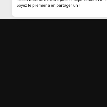
Soyez le premier à en partager un !