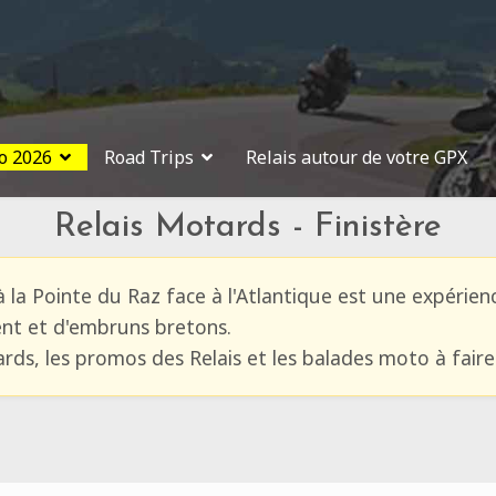
o 2026
Road Trips
Relais autour de votre GPX
Relais Motards - Finistère
 la Pointe du Raz face à l'Atlantique est une expérienc
ent et d'embruns bretons.
ards, les promos des Relais et les balades moto à fair