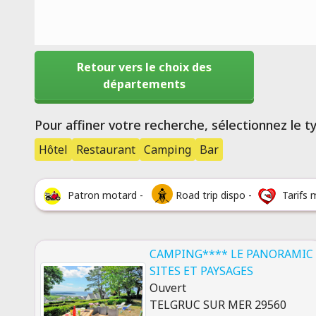
Retour vers le choix des
départements
Pour affiner votre recherche, sélectionnez le 
Hôtel
Restaurant
Camping
Bar
Patron motard -
Road trip dispo -
Tarifs 
CAMPING**** LE PANORAMIC
SITES ET PAYSAGES
Ouvert
TELGRUC SUR MER 29560