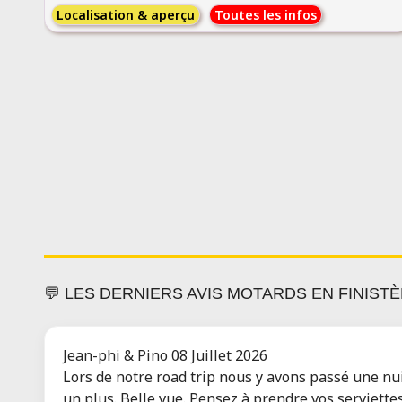
Localisation & aperçu
Toutes les infos
💬 LES DERNIERS AVIS MOTARDS EN FINIST
Jean-phi & Pino
08 Juillet 2026
Lors de notre road trip nous y avons passé une nui
un plus. Belle vue. Pensez à prendre vos serviettes 