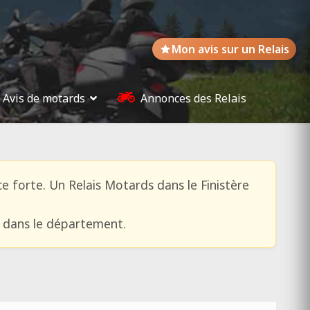
Mon avis sur un Relais
Avis de motards
Annonces des Relais
e forte. Un Relais Motards dans le Finistère
e dans le département.