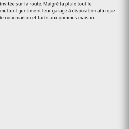
nvitée sur la route. Malgré la pluie tout le
n mettent gentiment leur garage à disposition afin que
in de noix maison et tarte aux pommes maison