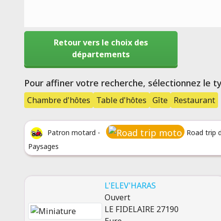
Retour vers le choix des
départements
Pour affiner votre recherche, sélectionnez le 
Chambre d'hôtes
Table d'hôtes
Gîte
Restaurant
Patron motard -
Road trip 
Paysages
L'ELEV'HARAS
Ouvert
LE FIDELAIRE 27190