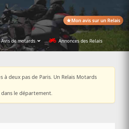
Mon avis sur un Relais
Avis de motards
Annonces des Relais
es à deux pas de Paris. Un Relais Motards
e dans le département.