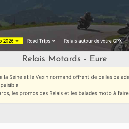
o 2026
Road Trips
Relais autour de votre GPX
Relais Motards - Eure
 la Seine et le Vexin normand offrent de belles balad
paisible.
ards, les promos des Relais et les balades moto à fair