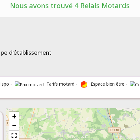
Nous avons trouvé 4 Relais Motards
type d'établissement
dispo -
Tarifs motard -
Espace bien être -
+
−