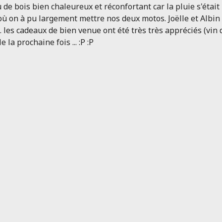
e bois bien chaleureux et réconfortant car la pluie s'était i
 où on à pu largement mettre nos deux motos. Joëlle et Albi
é. les cadeaux de bien venue ont été très très appréciés (v
a prochaine fois ... :P :P