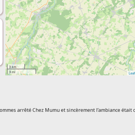
3 km
3 mi
Leaf
sommes arrêté Chez Mumu et sincèrement l’ambiance était con