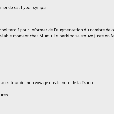
le monde est hyper sympa.
pel tardif pour informer de l'augmentation du nombre de con
réable moment chez Mumu. Le parking se trouve juste en fac
.
nd au retour de mon voyage dns le nord de la France.
ures.