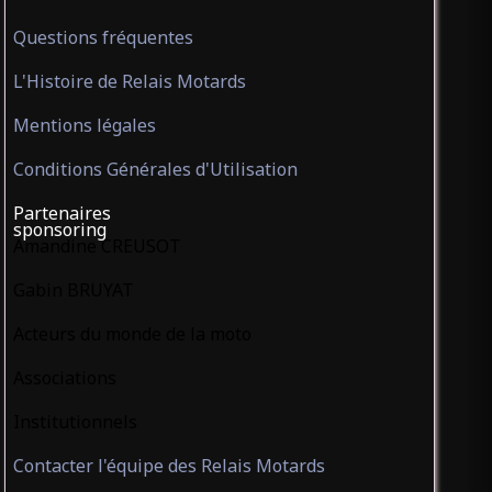
Questions fréquentes
L'Histoire de Relais Motards
Mentions légales
Conditions Générales d'Utilisation
Partenaires
sponsoring
Amandine CREUSOT
Gabin BRUYAT
Acteurs du monde de la moto
Associations
Institutionnels
Contacter l'équipe des Relais Motards