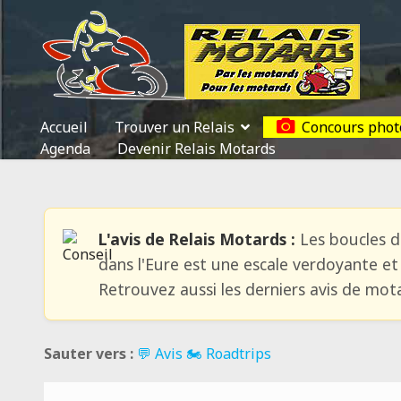
Accueil
Trouver un Relais
Concours phot
Agenda
Devenir Relais Motards
L'avis de Relais Motards :
Les boucles de
dans l'Eure est une escale verdoyante et 
Retrouvez aussi les derniers avis de mot
Sauter vers :
💬 Avis
🏍️ Roadtrips