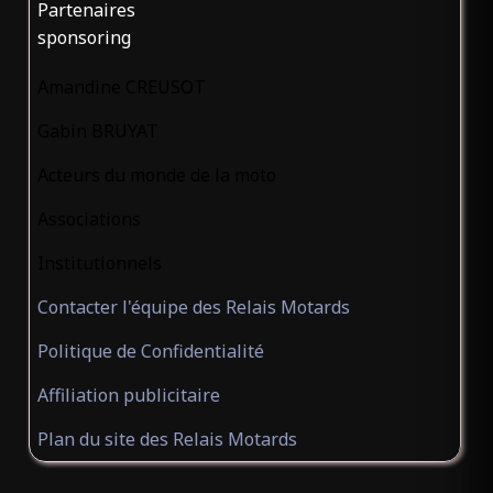
Partenaires
sponsoring
Amandine CREUSOT
Gabin BRUYAT
Acteurs du monde de la moto
Associations
Institutionnels
Contacter l'équipe des Relais Motards
Politique de Confidentialité
Affiliation publicitaire
Plan du site des Relais Motards