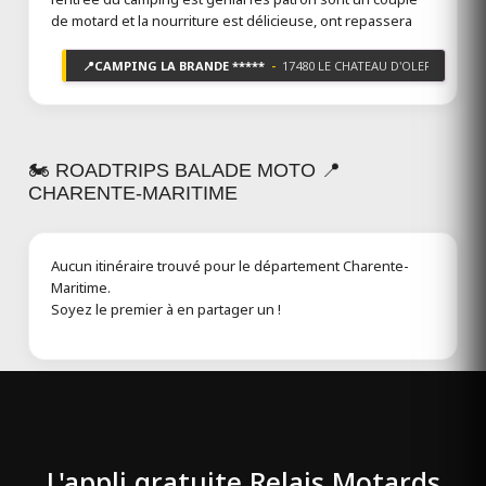
de motard et la nourriture est délicieuse, ont repassera
📍
CAMPING LA BRANDE *****
-
17480 LE CHATEAU D'OLERON
🏍️ ROADTRIPS BALADE MOTO 📍
CHARENTE-MARITIME
Aucun itinéraire trouvé pour le département Charente-
Maritime.
Soyez le premier à en partager un !
L'appli gratuite Relais Motards