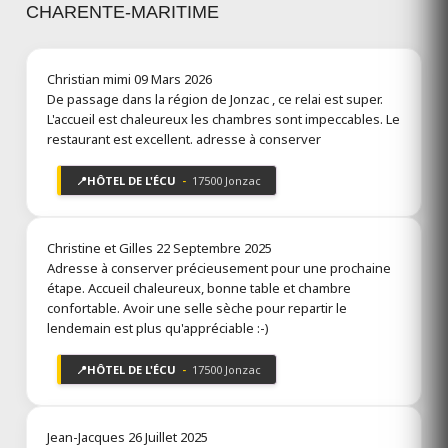
CHARENTE-MARITIME
Christian mimi
09 Mars 2026
De passage dans la région de Jonzac , ce relai est super.
L'accueil est chaleureux les chambres sont impeccables. Le
restaurant est excellent. adresse à conserver
📍
HÔTEL DE L'ÉCU
-
17500 Jonzac
Christine et Gilles
22 Septembre 2025
Adresse à conserver précieusement pour une prochaine
étape. Accueil chaleureux, bonne table et chambre
confortable. Avoir une selle sèche pour repartir le
lendemain est plus qu'appréciable :-)
📍
HÔTEL DE L'ÉCU
-
17500 Jonzac
Jean-Jacques
26 Juillet 2025