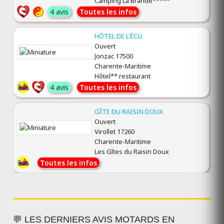
Camping La Brande*****
4 avis
Toutes les infos
HÔTEL DE L'ÉCU
Ouvert
Jonzac 17500
Charente-Maritime
Hôtel** restaurant
4 avis
Toutes les infos
GÎTE DU RAISIN DOUX
Ouvert
Virollet 17260
Charente-Maritime
Les Gîtes du Raisin Doux
Toutes les infos
💬 LES DERNIERS AVIS MOTARDS EN