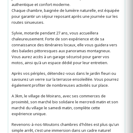
authentique et confort moderne.
Chaque chambre, baignée de lumière naturelle, est équipée
pour garantir un séjour reposant après une journée sur les
routes sinueuses.
Sylvie, motarde pendant 27 ans, vous accueillera
chaleureusement. Forte de son expérience et de sa
connaissance des itinéraires locaux, elle vous guidera vers
des balades pittoresques aux panoramas montagneux.
Vous aurez accès à un garage sécurisé pour garer vos
motos, ainsi qu'à un espace dédié pour leur entretien.
Après vos périples, détendez-vous dans le jardin fleuri ou
savourez un verre sur la terrasse ensoleillée. Vous pourrez
également profiter de nombreuses activités sur place.
A 3km, le village de Moirans, avec ses commerces de
proximité, son marché bio solidaire le mercredi matin et son
marché du village le samedi matin, complète cette
expérience unique.
Revenons-à-nos-Moutons chambres d'hôtes est plus qu'un
simple arrêt, c'est une immersion dans un cadre naturel