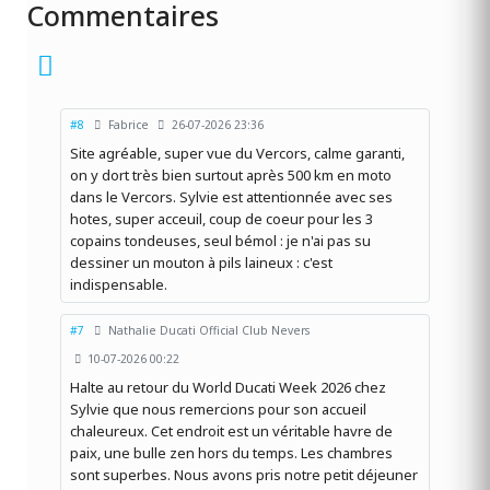
Commentaires
#8
Fabrice
26-07-2026 23:36
Site agréable, super vue du Vercors, calme garanti,
on y dort très bien surtout après 500 km en moto
dans le Vercors. Sylvie est attentionnée avec ses
hotes, super acceuil, coup de coeur pour les 3
copains tondeuses, seul bémol : je n'ai pas su
dessiner un mouton à pils laineux : c'est
indispensable.
#7
Nathalie Ducati Official Club Nevers
10-07-2026 00:22
Halte au retour du World Ducati Week 2026 chez
Sylvie que nous remercions pour son accueil
chaleureux. Cet endroit est un véritable havre de
paix, une bulle zen hors du temps. Les chambres
sont superbes. Nous avons pris notre petit déjeuner