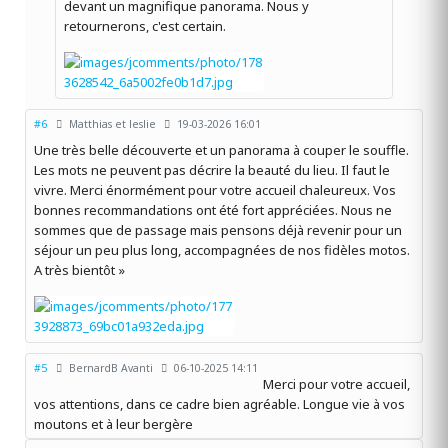
devant un magnifique panorama. Nous y
retournerons, c'est certain.
#6
Matthias et leslie
19-03-2026 16:01
Une très belle découverte et un panorama à couper le souffle.
Les mots ne peuvent pas décrire la beauté du lieu. Il faut le
vivre. Merci énormément pour votre accueil chaleureux. Vos
bonnes recommandations ont été fort appréciées. Nous ne
sommes que de passage mais pensons déjà revenir pour un
séjour un peu plus long, accompagnées de nos fidèles motos.
A très bientôt »
#5
BernardB Avanti
06-10-2025 14:11
Merci pour votre accueil,
vos attentions, dans ce cadre bien agréable. Longue vie à vos
moutons et à leur bergère