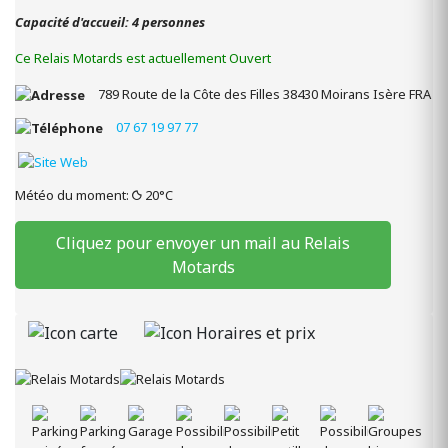
Capacité d'accueil: 4 personnes
Ce Relais Motards est actuellement Ouvert
789 Route de la Côte des Filles
38430
Moirans
Isère
FRA
07 67 19 97 77
Météo du moment:
20°C
Cliquez pour envoyer un mail au Relais
Motards