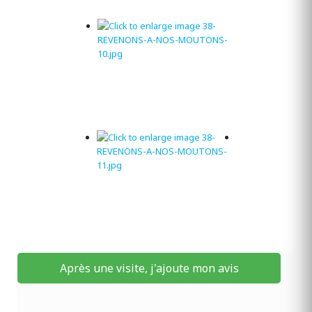
Après une visite, j'ajoute mon avis