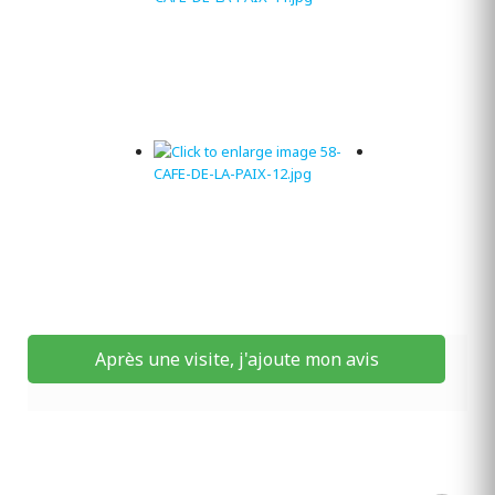
Après une visite, j'ajoute mon avis