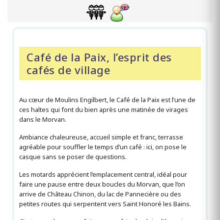
Café de la Paix, l’esprit des
cafés de village
Au cœur de Moulins Engilbert, le Café de la Paix est l’une de
ces haltes qui font du bien après une matinée de virages
dans le Morvan.
Ambiance chaleureuse, accueil simple et franc, terrasse
agréable pour souffler le temps d’un café : ici, on pose le
casque sans se poser de questions.
Les motards apprécient l’emplacement central, idéal pour
faire une pause entre deux boucles du Morvan, que l’on
arrive de Château Chinon, du lac de Pannecière ou des
petites routes qui serpentent vers Saint Honoré les Bains.