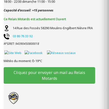
18:00 - 22:00 dimanche 11:00 - 15:00
Capacité d'accueil: +15 personnes
Ce Relais Motards est actuellement Ouvert
14 Rue des Fossés
58290
Moulins-Engilbert
Nièvre
FRA
03 86 76 33 92
N°SIRET: 94390450800018
Météo du moment:
19°C
Cliquez pour envoyer un mail au Relais
Motards