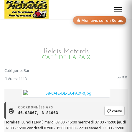
Mon avis sur un Relais
Relais Motards
CAFÉ DE LA PAIX
Catégorie: Bar
LA - M 35
Vues: 1113
COORDONNÉES GPS
🗿
📋
COPIER
46.98667, 3.81063
Horaires: Lundi FERMÉ mardi 07:00 - 15:00 mercredi 07:00 - 15:00 jeudi
07:00 - 15:00 vendredi 07:00 - 15:00 18:00 - 22:00 samedi 11:00 - 15:00