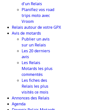
d'un Relais
Planifiez vos road
trips moto avec
Vroom
Relais autour de votre GPX
Avis de motards
Publier un avis
sur un Relais
Les 20 derniers
avis
Les Relais
Motards les plus
commentés
Les fiches des
Relais les plus
visités ce mois
Annonces des Relais
Agenda
Devenir Relais Motards