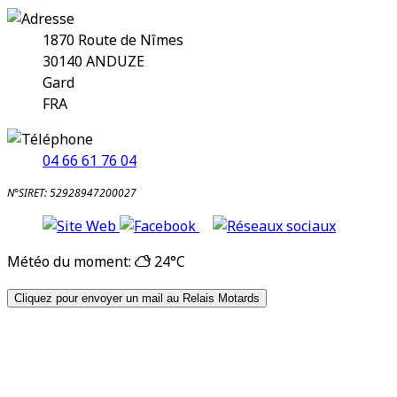
1870 Route de Nîmes
30140
ANDUZE
Gard
FRA
04 66 61 76 04
N°SIRET: 52928947200027
Météo du moment:
24°C
Cliquez pour envoyer un mail au Relais Motards