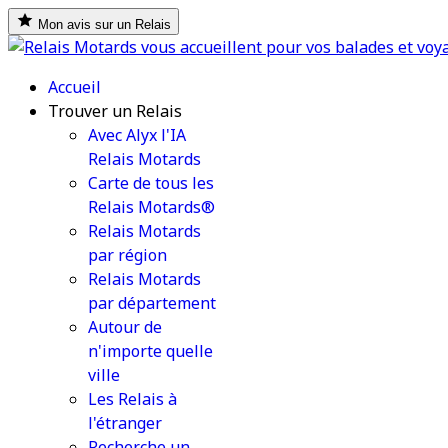
Mon avis sur un Relais
Accueil
Trouver un Relais
Avec Alyx l'IA
Relais Motards
Carte de tous les
Relais Motards®
Relais Motards
par région
Relais Motards
par département
Autour de
n'importe quelle
ville
Les Relais à
l'étranger
Recherche un