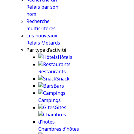
Relais par son
nom
Recherche
multicritères
Les nouveaux
Relais Motards
Par type d'activité
Hôtels
Restaurants
Snack
Bars
Campings
Gîtes
Chambres d'hôtes