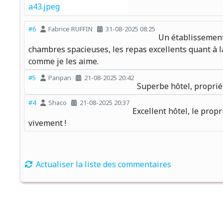
#6
Fabrice RUFFIN
31-08-2025 08:25
Un établissement 
chambres spacieuses, les repas excellents quant à 
comme je les aime.
#5
Panpan
21-08-2025 20:42
Superbe hôtel, proprié
#4
Shaco
21-08-2025 20:37
Excellent hôtel, le prop
vivement !
Actualiser la liste des commentaires