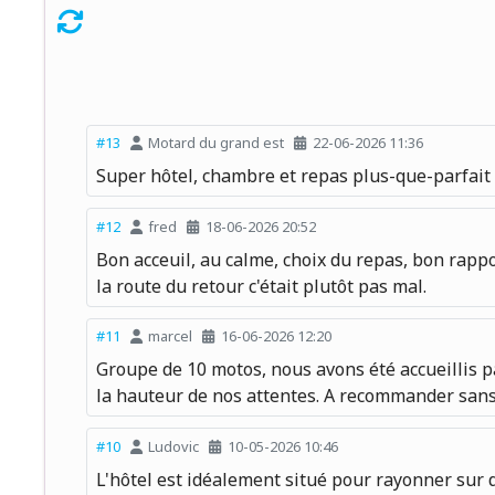
#13
Motard du grand est
22-06-2026 11:36
Super hôtel, chambre et repas plus-que-parfai
#12
fred
18-06-2026 20:52
Bon acceuil, au calme, choix du repas, bon rappo
la route du retour c'était plutôt pas mal.
#11
marcel
16-06-2026 12:20
Groupe de 10 motos, nous avons été accueillis p
la hauteur de nos attentes. A recommander sans 
#10
Ludovic
10-05-2026 10:46
L'hôtel est idéalement situé pour rayonner sur d