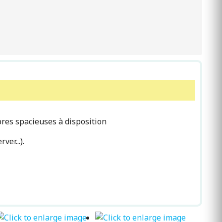
bres spacieuses à disposition
er...).