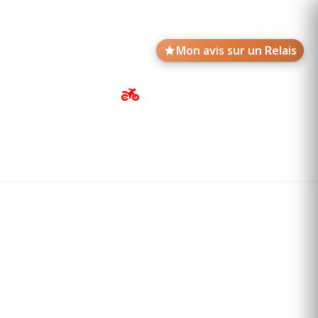
Mon avis sur un Relais
Avis de motards
Annonces des Relais