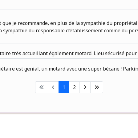
que je recommande, en plus de la sympathie du propriétaire 
la sympathie du responsable d'établissement comme du perso
taire très accueillant également motard. Lieu sécurisé pou
riétaire est genial, un motard avec une super bécane ! Park
1
2