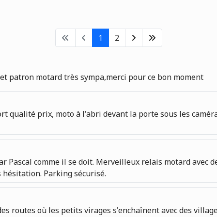
1
2
t et patron motard très sympa,merci pour ce bon moment
rt qualité prix, moto à l'abri devant la porte sous les camér
ar Pascal comme il se doit. Merveilleux relais motard avec d
hésitation. Parking sécurisé.
es routes où les petits virages s'enchaînent avec des villag