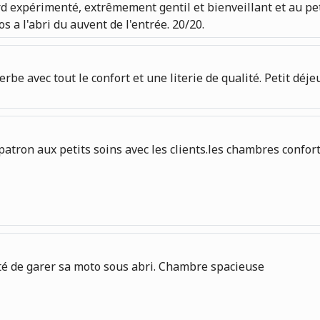
d expérimenté, extrêmement gentil et bienveillant et au peti
 a l'abri du auvent de l'entrée. 20/20.
e avec tout le confort et une literie de qualité. Petit déj
 patron aux petits soins avec les clients.les chambres confo
ité de garer sa moto sous abri. Chambre spacieuse