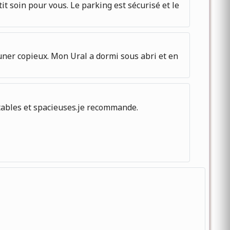
t soin pour vous. Le parking est sécurisé et le
euner copieux. Mon Ural a dormi sous abri et en
rtables et spacieuses.je recommande.