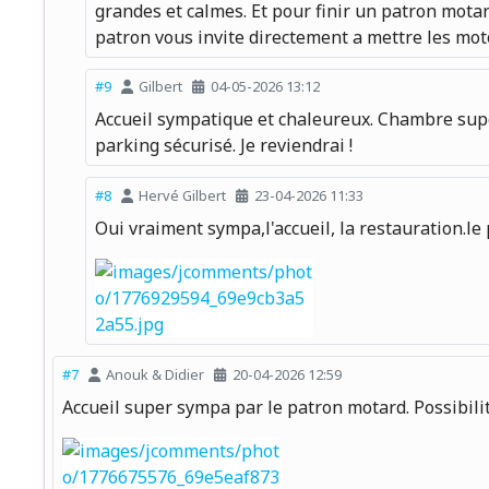
grandes et calmes. Et pour finir un patron motar
patron vous invite directement a mettre les motos
#9
Gilbert
04-05-2026 13:12
Accueil sympatique et chaleureux. Chambre superb
parking sécurisé. Je reviendrai !
#8
Hervé Gilbert
23-04-2026 11:33
Oui vraiment sympa,l'accueil, la restauration.le
#7
Anouk & Didier
20-04-2026 12:59
Accueil super sympa par le patron motard. Possibil