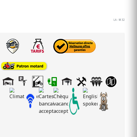
LA - M 32