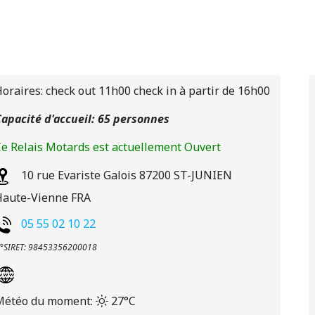
oraires: check out 11h00 check in à partir de 16h00
apacité d'accueil: 65 personnes
e Relais Motards est actuellement Ouvert
10 rue Evariste Galois
87200
ST-JUNIEN
Haute-Vienne
FRA
05 55 02 10 22
°SIRET: 98453356200018
Météo du moment:
27°C