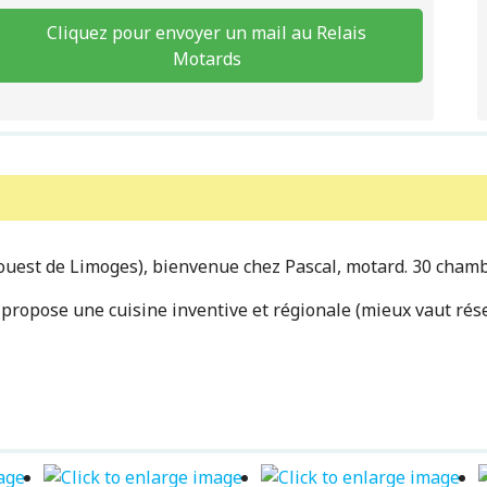
Cliquez pour envoyer un mail au Relais
Motards
'ouest de Limoges), bienvenue chez Pascal, motard. 30 cham
ropose une cuisine inventive et régionale (mieux vaut réserv