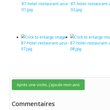
Après une visite, j'ajoute mon avis
Commentaires