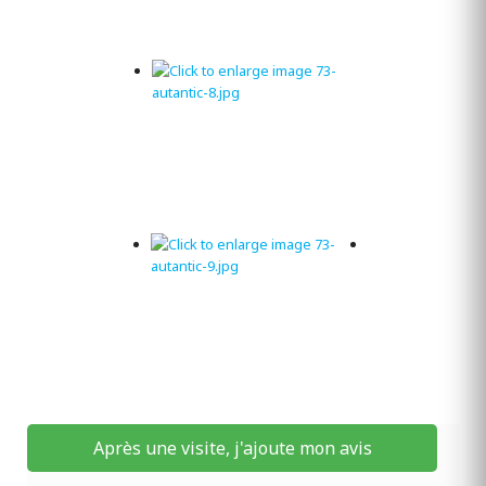
Après une visite, j'ajoute mon avis