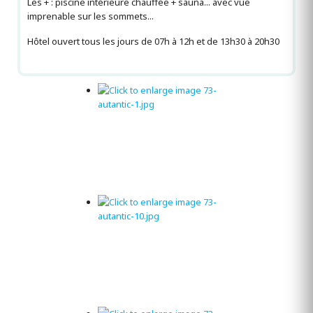
Les + : piscine intérieure chauffée + sauna... avec vue
imprenable sur les sommets...
Hôtel ouvert tous les jours de 07h à 12h et de 13h30 à 20h30