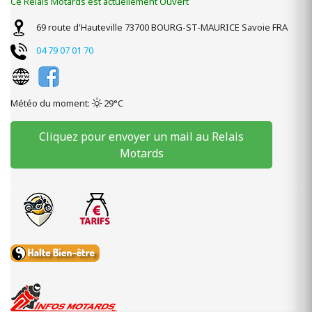
Ce Relais Motards est actuellement Ouvert
69 route d'Hauteville
73700
BOURG-ST-MAURICE
Savoie
FRA
04 79 07 01 70
Météo du moment:
29°C
Cliquez pour envoyer un mail au Relais
Motards