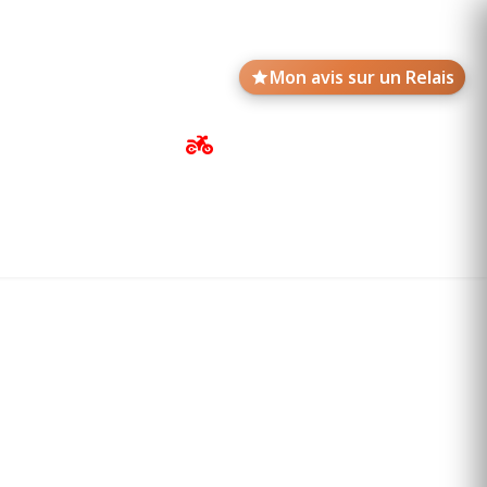
Mon avis sur un Relais
Avis de motards
Annonces des Relais