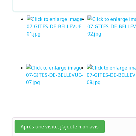
Après une visite, j'ajoute mon avis