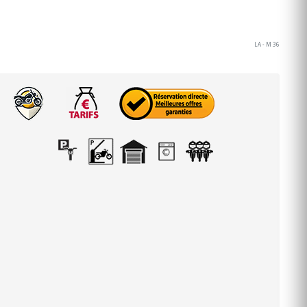
LA - M 36