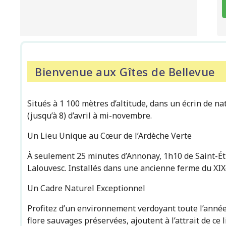
Bienvenue aux Gîtes de Bellevue
Situés à 1 100 mètres d’altitude, dans un écrin de na
(jusqu’à 8) d’avril à mi-novembre.
Un Lieu Unique au Cœur de l’Ardèche Verte
À seulement 25 minutes d’Annonay, 1h10 de Saint-Éti
Lalouvesc. Installés dans une ancienne ferme du XIXe
Un Cadre Naturel Exceptionnel
Profitez d’un environnement verdoyant toute l’année,
flore sauvages préservées, ajoutent à l’attrait de ce 