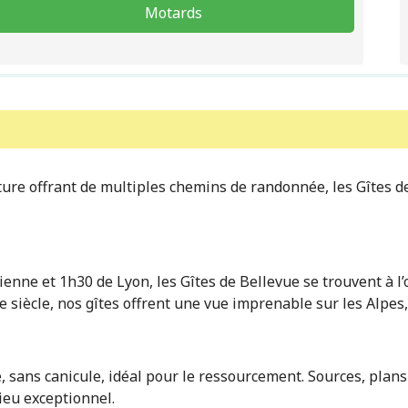
Motards
ture offrant de multiples chemins de randonnée, les Gîtes de
enne et 1h30 de Lyon, les Gîtes de Bellevue se trouvent à l’
 siècle, nos gîtes offrent une vue imprenable sur les Alpes, 
 sans canicule, idéal pour le ressourcement. Sources, plans 
lieu exceptionnel.