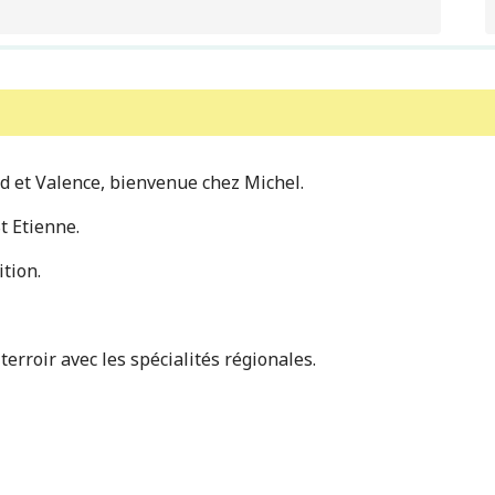
d et Valence, bienvenue chez Michel.
St Etienne.
ition.
erroir avec les spécialités régionales.