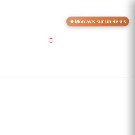
Mon avis sur un Relais
Avis de motards
Annonces des Relais