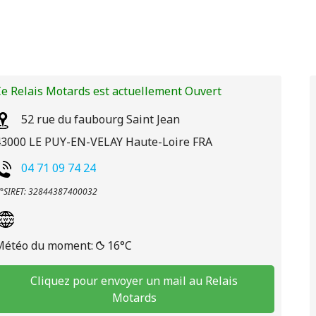
e Relais Motards est actuellement Ouvert
52 rue du faubourg Saint Jean
43000
LE PUY-EN-VELAY
Haute-Loire
FRA
04 71 09 74 24
°SIRET: 32844387400032
Météo du moment:
16°C
Cliquez pour envoyer un mail au Relais
Motards