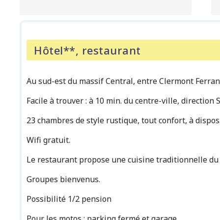
Hôtel**, restaurant
Au sud-est du massif Central, entre Clermont Ferran
Facile à trouver : à 10 min. du centre-ville, direction 
23 chambres de style rustique, tout confort, à dispos
Wifi gratuit.
Le restaurant propose une cuisine traditionnelle du t
Groupes bienvenus.
Possibilité 1/2 pension
Pour les motos : parking fermé et garage.