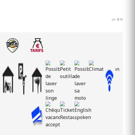
LA - M 35