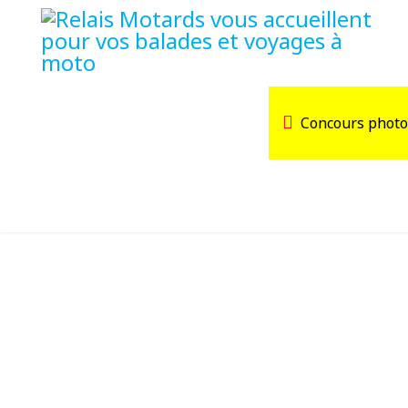
Accueil
Trouver un Relais
Concours photo
Agenda
Devenir Relais Motards