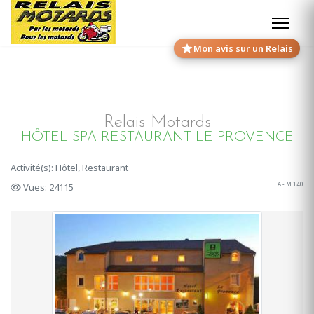
Mon avis sur un Relais
Relais Motards
HÔTEL SPA RESTAURANT LE PROVENCE
Activité(s): Hôtel, Restaurant
LA - M 140
Vues: 24115