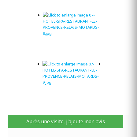
Après une visite, j'ajoute mon avis