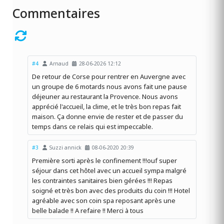
Commentaires
#4
Arnaud
28-06-2026 12:12
De retour de Corse pour rentrer en Auvergne avec
un groupe de 6 motards nous avons fait une pause
déjeuner au restaurant la Provence. Nous avons
apprécié l'accueil, la clime, et le très bon repas fait
maison. Ça donne envie de rester et de passer du
temps dans ce relais qui est impeccable.
#3
Suzzi annick
08-06-2020 20:39
Première sorti après le confinement !!!ouf super
séjour dans cet hôtel avec un accueil sympa malgré
les contraintes sanitaires bien gérées !!! Repas
soigné et très bon avec des produits du coin !!! Hotel
agréable avec son coin spa reposant après une
belle balade !! A refaire !! Merci à tous