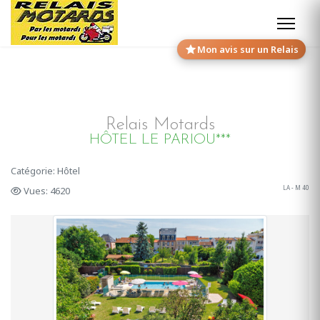
Mon avis sur un Relais
Relais Motards
HÔTEL LE PARIOU***
Catégorie: Hôtel
LA - M 40
Vues: 4620