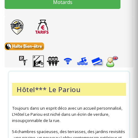
Motards
Hôtel*** Le Pariou
Toujours dans un esprit déco avec un accueil personnalisé,
L'Hôtel Le Pariou est niché dans un écrin de verdure,
insoupçonnable de la rue.
54 chambres spacieuses, des terrasses, des jardins revisités
, une piscine, un nouveau Lobby contemporain extérieur et