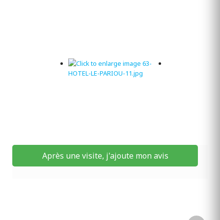
Après une visite, j'ajoute mon avis