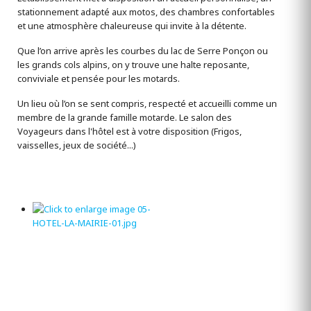
stationnement adapté aux motos, des chambres confortables
et une atmosphère chaleureuse qui invite à la détente.
Que l’on arrive après les courbes du lac de Serre Ponçon ou
les grands cols alpins, on y trouve une halte reposante,
conviviale et pensée pour les motards.
Un lieu où l’on se sent compris, respecté et accueilli comme un
membre de la grande famille motarde. Le salon des
Voyageurs dans l'hôtel est à votre disposition (Frigos,
vaisselles, jeux de société...)