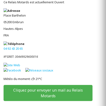
Ce Relais Motards est actuellement Ouvert
Place Barthelon
05200
Embrun
Hautes-Alpes
FRA
04 92 43 20 65
N°SIRET: 30449929600016
Météo du moment:
21°C
Cliquez pour envoyer un mail au Relais
Motards