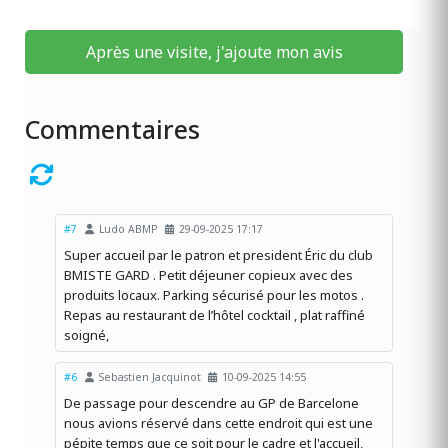
Après une visite, j'ajoute mon avis
Commentaires
#7
Ludo ABMP
29-09-2025 17:17
Super accueil par le patron et president Éric du club
BMISTE GARD . Petit déjeuner copieux avec des
produits locaux. Parking sécurisé pour les motos .
Repas au restaurant de l’hôtel cocktail , plat raffiné
soigné,
#6
Sebastien Jacquinot
10-09-2025 14:55
De passage pour descendre au GP de Barcelone
nous avions réservé dans cette endroit qui est une
pépite temps que ce soit pour le cadre et l'accueil,