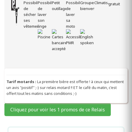
Tarif motards :
La première bière est offerte ! à ceux qui mettent
un avis "positif" ;-) sur relais motard !! ET le café du matin, c'est
offert tout les matins sans conditions ;-)
Cliquez pour voir les 1 promos de ce Relais