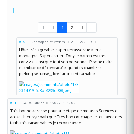
1
2
#15
Christophe et Myriam
24-06-2026 19:13
Hôtel très agreable, super terrasse vue mer et
montagne. Super accueil, Tony le patron est très
convivial ainsi que tout son personnel. Piscine nickel
et ambiance décontractée, grandes chambres,
parking sécurisé,,, bref un incontournable.
#14
GODO Olivier
15-05-2026 12:06
Très bonne adresse pour une étape de motards Services et
accueil bien sympathique Très bon couchage Le tout avec des
tarifs très raisonnables Je recommande