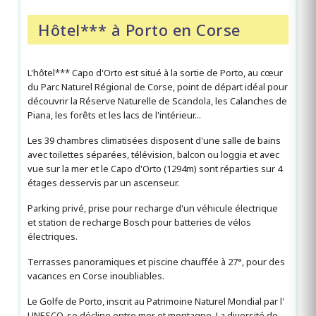
Hôtel*** à Porto en Corse
L'hôtel*** Capo d'Orto est situé à la sortie de Porto, au cœur
du Parc Naturel Régional de Corse, point de départ idéal pour
découvrir la Réserve Naturelle de Scandola, les Calanches de
Piana, les forêts et les lacs de l'intérieur...
Les 39 chambres climatisées disposent d'une salle de bains
avec toilettes séparées, télévision, balcon ou loggia et avec
vue sur la mer et le Capo d'Orto (1294m) sont réparties sur 4
étages desservis par un ascenseur.
Parking privé, prise pour recharge d'un véhicule électrique
et station de recharge Bosch pour batteries de vélos
électriques.
Terrasses panoramiques et piscine chauffée à 27°, pour des
vacances en Corse inoubliables.
Le Golfe de Porto, inscrit au Patrimoine Naturel Mondial par l'
UNESCO, se décline entre mer et montagne. La diversité de