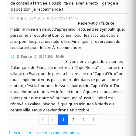
de conseil à l’arrivée. Possibilité de laver la moto + garage à
disposition. Je recommande !
#7
Jacques MENEZ
28-07-2024 17:15
Réservation faite ce
matin, arrivée en début d'après-midi, accueil très sympathique,
personne à l'écoute et bon conseil pour les activités et bon
plan pour les piscines naturelles. Ainsi que la réservation du
restaurant pour le soir À recommander.
#6
Patrice
15-07-2024 10:46
Si vous envisagez de visiter les
Calanques de Piana, de monter au "Capo Rossu" a la sortie du
village de Piana, ou de partir à l'ascension du "Capo d'Orto" ou
tout simplement vous plaisir de rouler dans ce paradis pour
motard, c'est la bonne adresse le patron du Capo d'Orto Toni
vous donnera toutes les infos et toute l'équipe est aux petits
soins pour que notre séjour soit une réussite. l'hôtel est
rénové au calme, piscine, à quelques minutes à pieds du
centre ville. Nous y reviendrons en octobre.
1
2
Actualiser la liste des commentaires