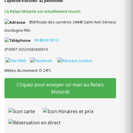
Capacité d'accueil: 42 personnes
Ce Relais Motards est actuellement Ouvert
858 Route des carrières
24440
Saint-Avit-Sénieur
Dordogne
FRA
06 88 63 00 13
N°SIRET: 93525682600014
Météo du moment:
24°C
Cliquez pour envoyer un mail au Relais
Motards