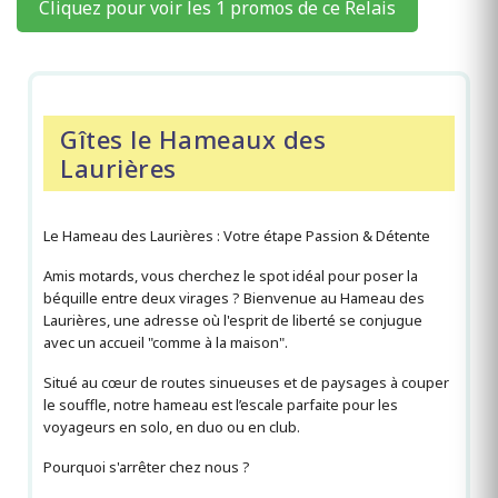
Cliquez pour voir les 1 promos de ce Relais
Gîtes le Hameaux des
Laurières
Le Hameau des Laurières : Votre étape Passion & Détente
Amis motards, vous cherchez le spot idéal pour poser la
béquille entre deux virages ? Bienvenue au Hameau des
Laurières, une adresse où l'esprit de liberté se conjugue
avec un accueil "comme à la maison".
Situé au cœur de routes sinueuses et de paysages à couper
le souffle, notre hameau est l’escale parfaite pour les
voyageurs en solo, en duo ou en club.
Pourquoi s'arrêter chez nous ?