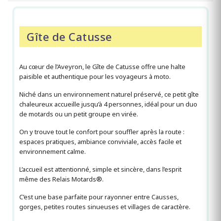
Gîte de Catusse
Au cœur de l’Aveyron, le Gîte de Catusse offre une halte
paisible et authentique pour les voyageurs à moto.
Niché dans un environnement naturel préservé, ce petit gîte
chaleureux accueille jusqu’à 4 personnes, idéal pour un duo
de motards ou un petit groupe en virée.
On y trouve tout le confort pour souffler après la route :
espaces pratiques, ambiance conviviale, accès facile et
environnement calme.
L’accueil est attentionné, simple et sincère, dans l’esprit
même des Relais Motards®.
C’est une base parfaite pour rayonner entre Causses,
gorges, petites routes sinueuses et villages de caractère.