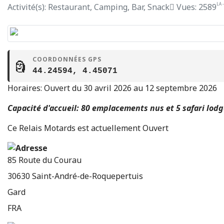
LA 
Activité(s): Restaurant, Camping, Bar, Snack
Vues: 2589
COORDONNÉES GPS
🗿
44.24594, 4.45071
Horaires: Ouvert du 30 avril 2026 au 12 septembre 2026
Capacité d'accueil: 80 emplacements nus et 5 safari lod
Ce Relais Motards est actuellement Ouvert
85 Route du Courau
30630
Saint-André-de-Roquepertuis
Gard
FRA