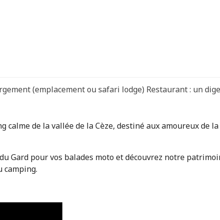
rgement (emplacement ou safari lodge) Restaurant : un diges
g calme de la vallée de la Cèze, destiné aux amoureux de la
s du Gard pour vos balades moto et découvrez notre patrimoi
du camping.