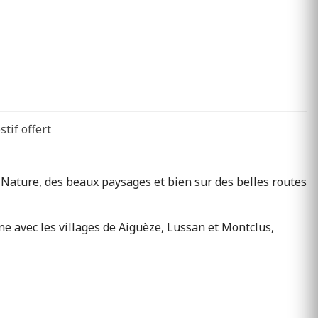
tif offert
 Nature, des beaux paysages et bien sur des belles routes
ne avec les villages de Aiguèze, Lussan et Montclus,