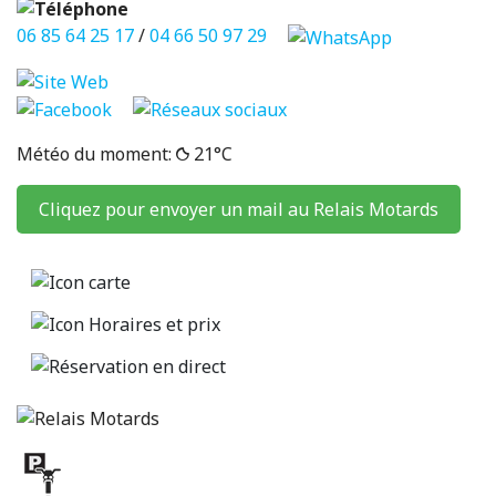
06 85 64 25 17
/
04 66 50 97 29
Météo du moment:
21°C
Cliquez pour envoyer un mail au Relais Motards