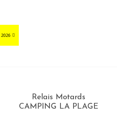
 2026
Road Trips
Relais autour de votre GPX
Relais Motards
CAMPING LA PLAGE