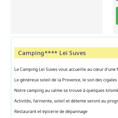
Camping**** Leï Suves
Le Camping Leï Suves vous accueille au cœur d'une f
Le généreux soleil de la Provence, le son des cigale
Notre camping au calme se trouve à quelques kilomèt
Activités, farniente, soleil et détente seront au pr
Restaurant et épicerie de dépannage