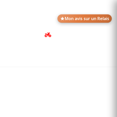
Mon avis sur un Relais
Avis de motards
Annonces des Relais