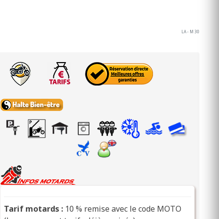
LA - M 30
Tarif motards :
10 % remise avec le code MOTO