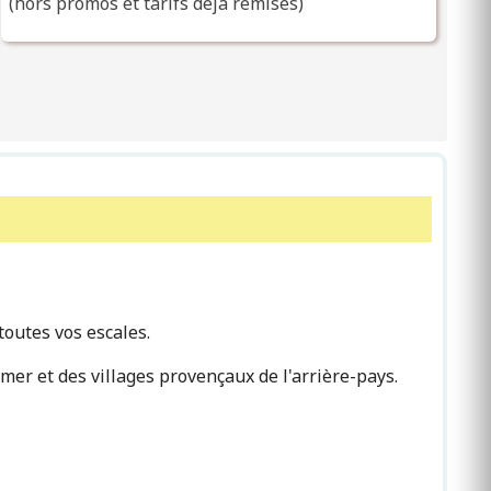
(hors promos et tarifs déjà remisés)
toutes vos escales.
er et des villages provençaux de l'arrière-pays.