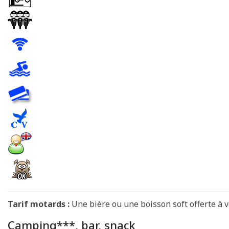
Tarif motards :
Une bière ou une boisson soft offerte à v
Camping***, bar, snack