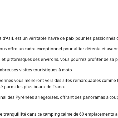
d'Azil, est un véritable havre de paix pour les passionnés 
s offre un cadre exceptionnel pour allier détente et avent
 et pittoresques des environs, vous pourrez profiter de sa 
mbreuses visites touristiques à moto.
éennes vous mèneront vers des sites remarquables comme la 
ssé parmi les plus beaux de France.
nal des Pyrénées ariégeoises, offrant des panoramas à coupe
de tranquillité dans ce camping calme de 60 emplacements au