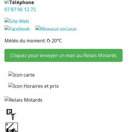
07 87 06 12 72
Météo du moment:
20°C
Cliquez pour envoyer un mail au Relais Motards