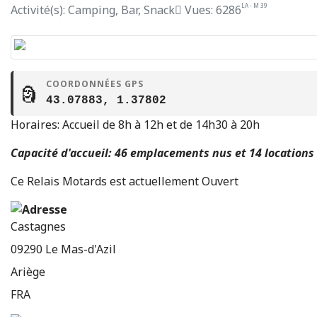
LA - M 39
Activité(s): Camping, Bar, Snack
Vues: 6286
COORDONNÉES GPS
🗿
43.07883, 1.37802
Horaires: Accueil de 8h à 12h et de 14h30 à 20h
Capacité d'accueil: 46 emplacements nus et 14 locations
Ce Relais Motards est actuellement Ouvert
Castagnes
09290
Le Mas-d'Azil
Ariège
FRA