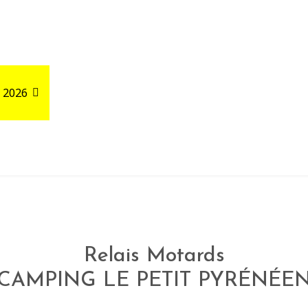
 2026
Road Trips
Relais autour de votre GPX
Relais Motards
CAMPING LE PETIT PYRÉNÉE