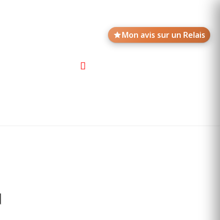
Mon avis sur un Relais
Avis de motards
Annonces des Relais
N