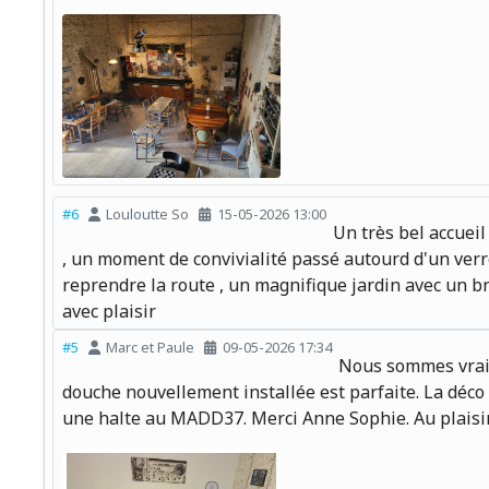
#6
Louloutte So
15-05-2026 13:00
Un très bel accuei
, un moment de convivialité passé autourd d'un verr
reprendre la route , un magnifique jardin avec un b
avec plaisir
#5
Marc et Paule
09-05-2026 17:34
Nous sommes vraime
douche nouvellement installée est parfaite. La déco 
une halte au MADD37. Merci Anne Sophie. Au plaisir.