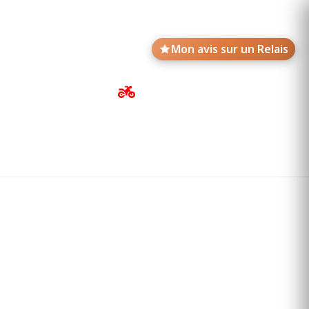
Mon avis sur un Relais
Avis de motards
Annonces des Relais