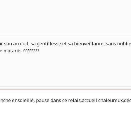
son acceuil, sa gentillesse et sa bienveillance, sans oublier
de motards ????????
che ensoleillé, pause dans ce relais,accueil chaleureux,déco