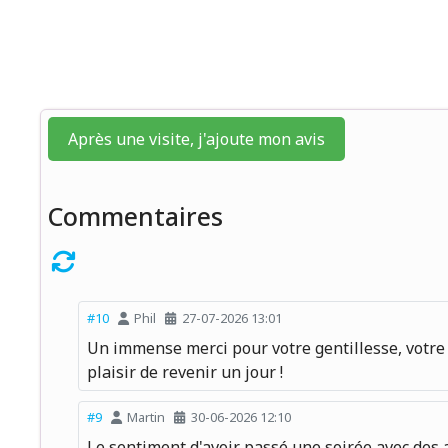
Après une visite, j'ajoute mon avis
Commentaires
#10
Phil
27-07-2026 13:01
Un immense merci pour votre gentillesse, votre ac
plaisir de revenir un jour !
#9
Martin
30-06-2026 12:10
Le sentiment d'avoir passé une soirée avec des am