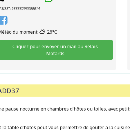
°SIRET: 98838293300014
Météo du moment:
26°C
Cliquez pour envoyer un mail au Relais
Motards
MADD37
ne pause nocturne en chambres d'hôtes ou toiles, avec peti
t la table d'hôtes peut vous permettre de goûter à la cuisin