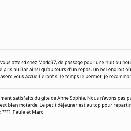
l vous attend chez Madd37, de passage pour une nuit ou nous 
e pris au Bar ainsi qu'au tours d'un repas, un bel endroit
rasero vous accueilleront si le temps le permet, je recomma
nt satisfaits du gîte de Anne Sophie. Nous n’avons pas pu 
est bien motarde. Le petit déjeuner est au top pour repartir 
 ????. Paule et Marc