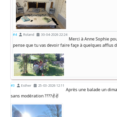
#4
Roland
30-04-2026 22:24
Merci à Anne Sophie pour 
pense que tu vas devoir faire façe à quelques afflus 
#3
Esther
25-03-2026 12:11
Après une balade un diman
sans modération ????✌️✌️