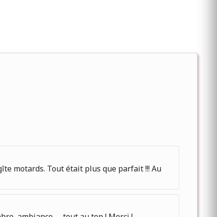
te motards. Tout était plus que parfait !!! Au
e, ambiance, ... tout au top ! Merci !