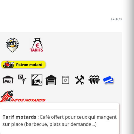
LA - M 65
Tarif motards :
Café offert pour ceux qui mangent
sur place (barbecue, plats sur demande ...)