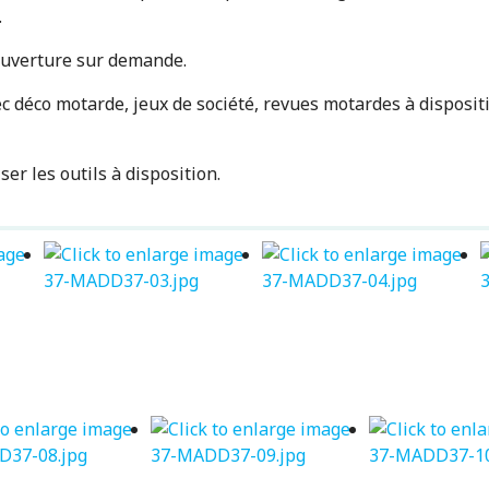
.
 ouverture sur demande.
 déco motarde, jeux de société, revues motardes à dispositio
er les outils à disposition.