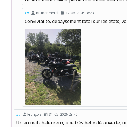
#8
Brunonmerci
17-06-2026 18:23
Convivialité, dépaysement total sur les états, vo
#7
François
31-05-2026 23:42
Un accueil chaleureux, une très belle découverte, u