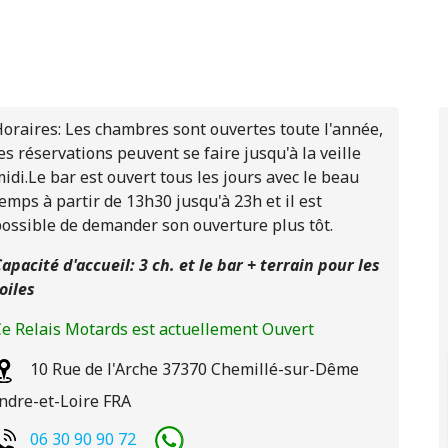
oraires: Les chambres sont ouvertes toute l'année,
es réservations peuvent se faire jusqu'à la veille
idi.Le bar est ouvert tous les jours avec le beau
emps à partir de 13h30 jusqu'à 23h et il est
ossible de demander son ouverture plus tôt.
apacité d'accueil: 3 ch. et le bar + terrain pour les
oiles
e Relais Motards est actuellement Ouvert
10 Rue de l'Arche
37370
Chemillé-sur-Dême
ndre-et-Loire
FRA
06 30 90 90 72